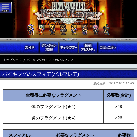
トップページ
バイキングのスフィア(バルフレア)
バイキングのスフィア(バルフレア)
最終更新 :
2019/09/17 10:03
全獲得に必要なフラグメント
必要数(合計)
体のフラグメント(★4)
×49
勇のフラグメント(★4)
×26
スフィアLv
必要なフラグメント
必要数