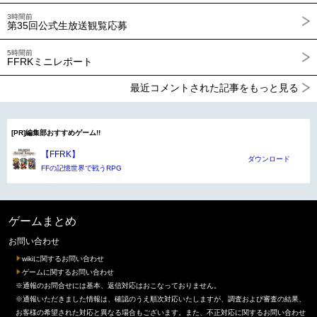
3時間前
第35回公式生放送観覧応募
5時間前
FFRKミニレポート
最近コメントされた記事をもっと見る
[PR]編集部おすすめゲーム!!
【FFRK】
ダウンロード
FFの記憶世界で戦うRPG
ゲームまとめ
お問い合わせ
wikiに関するお問い合わせ
ゲームに関するお問い合わせ
※通報のお問合せには基本、返信対応はおこなっておりません。
※通報いただきました情報は、確認のうえ順次対応いたしますが、調査および審査の結果、
お客様の希望された対応と異なる場合もございます。また、不正対応に関するお問い合わせ