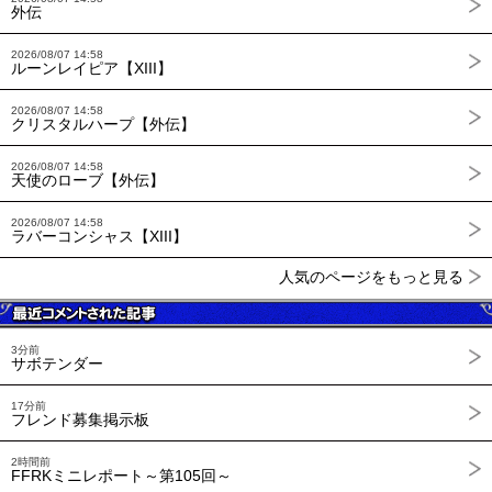
外伝
2026/08/07 14:58
ルーンレイピア【XIII】
2026/08/07 14:58
クリスタルハープ【外伝】
2026/08/07 14:58
天使のローブ【外伝】
2026/08/07 14:58
ラバーコンシャス【XIII】
人気のページをもっと見る
3分前
サボテンダー
17分前
フレンド募集掲示板
2時間前
FFRKミニレポート～第105回～