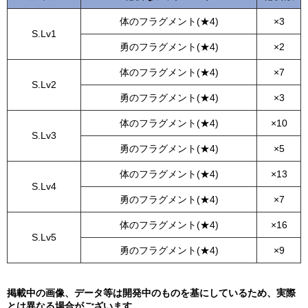
体のフラグメント(★4)
×3
S.Lv1
勇のフラグメント(★4)
×2
体のフラグメント(★4)
×7
S.Lv2
勇のフラグメント(★4)
×3
体のフラグメント(★4)
×10
S.Lv3
勇のフラグメント(★4)
×5
体のフラグメント(★4)
×13
S.Lv4
勇のフラグメント(★4)
×7
体のフラグメント(★4)
×16
S.Lv5
勇のフラグメント(★4)
×9
掲載中の画像、データ等は開発中のものを基にしているため、実際
とは異なる場合がございます。