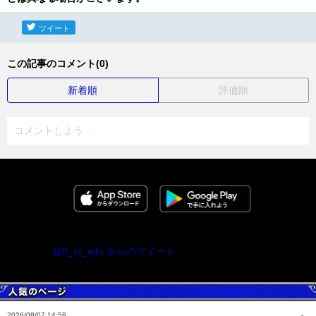
ツイート
この記事のコメント(0)
新着順
評価順
コメントしよう...
@ff_rk_info からのツイート
2026/08/07 14:58