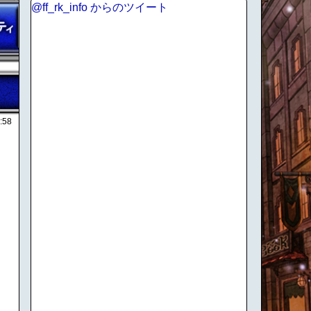
@ff_rk_info からのツイート
:58