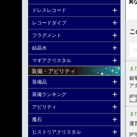
異
ドレスレコード
レコードダイブ
こ
フラグメント
結晶水
コ
マギアクリスタル
ま
装備・アビリティ
銀
装備品
ア
装備ランキング
アビリティ
ま
魔石
運
ヒストリアクリスタル