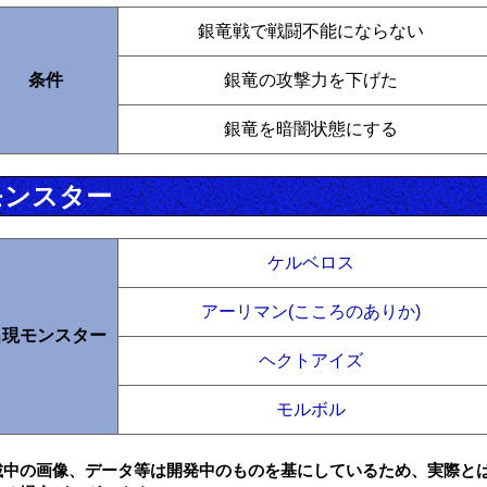
銀竜戦で戦闘不能にならない
条件
銀竜の攻撃力を下げた
銀竜を暗闇状態にする
モンスター
ケルベロス
アーリマン(こころのありか)
出現モンスター
ヘクトアイズ
モルボル
載中の画像、データ等は開発中のものを基にしているため、実際と