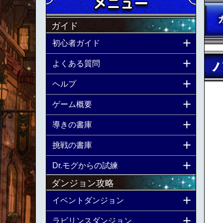
ガイド
初心者ガイド
よくある質問
ヘルプ
ゲーム概要
導きの書庫
挑戦の書庫
Dr.モグからの試練
ダンジョン攻略
イベントダンジョン
ラビリンスダンジョン