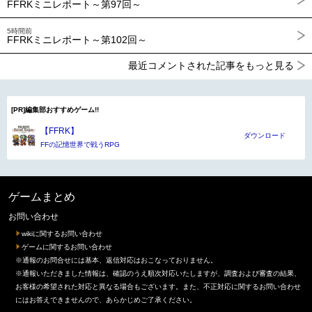
FFRKミニレポート～第97回～
5時間前
FFRKミニレポート～第102回～
最近コメントされた記事をもっと見る
[PR]編集部おすすめゲーム!!
【FFRK】
ダウンロード
FFの記憶世界で戦うRPG
ゲームまとめ
お問い合わせ
wikiに関するお問い合わせ
ゲームに関するお問い合わせ
※通報のお問合せには基本、返信対応はおこなっておりません。
※通報いただきました情報は、確認のうえ順次対応いたしますが、調査および審査の結果、
お客様の希望された対応と異なる場合もございます。また、不正対応に関するお問い合わせ
にはお答えできませんので、あらかじめご了承ください。