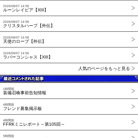
2026/08/07 14:58
ルーンレイピア【XIII】
2026/08/07 14:58
クリスタルハープ【外伝】
2026/08/07 14:58
天使のローブ【外伝】
2026/08/07 14:58
ラバーコンシャス【XIII】
人気のページをもっと見る
1時間前
装備召喚事前告知情報
4時間前
フレンド募集掲示板
4時間前
FFRKミニレポート～第105回～
5時間前