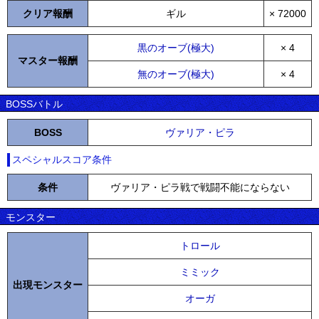
クリア報酬
ギル
× 72000
黒のオーブ(極大)
× 4
マスター報酬
無のオーブ(極大)
× 4
BOSSバトル
BOSS
ヴァリア・ピラ
スペシャルスコア条件
条件
ヴァリア・ピラ戦で戦闘不能にならない
モンスター
トロール
ミミック
出現モンスター
オーガ