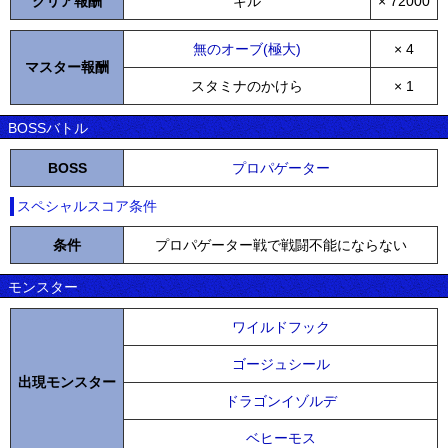
クリア報酬
ギル
× 72000
無のオーブ(極大)
× 4
マスター報酬
スタミナのかけら
× 1
BOSSバトル
BOSS
プロパゲーター
スペシャルスコア条件
条件
プロパゲーター戦で戦闘不能にならない
モンスター
ワイルドフック
ゴージュシール
出現モンスター
ドラゴンイゾルデ
ベヒーモス