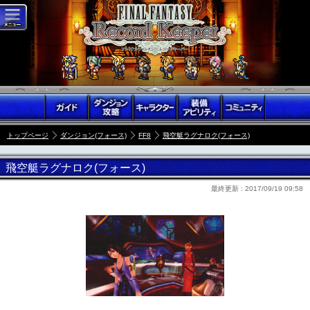
トップページ
ダンジョン(フォース)
FF8
飛空艇ラグナロク(フォース)
飛空艇ラグナロク(フォース)
最終更新 :
2017/09/19 09:58