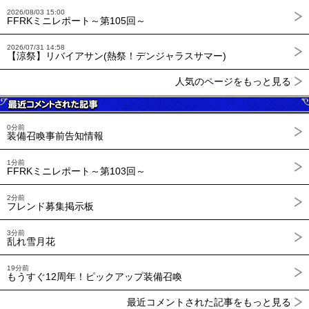
2026/08/03 15:00
FFRKミニレポート～第105回～
2026/07/31 14:58
【涼祭】リバイアサン(熱祭！デンジャラスサマー)
人気のページをもっと見る
0分前
装備召喚事前告知情報
1分前
FFRKミニレポート～第103回～
2分前
フレンド募集掲示板
3分前
乱れ雪月花
19分前
もうすぐ12周年！ピックアップ装備召喚
最近コメントされた記事をもっと見る