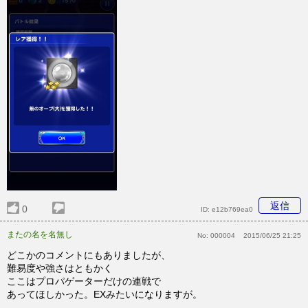
返信
0
ID:
e12b769ea0
またの名を名無し
No:
000004
2015/06/25 21:25
どこかのコメントにもありましたが、
難易度や強さはともかく
ここはプロパゲーターだけの連戦で
あってほしかった。EXみたいになりますが。