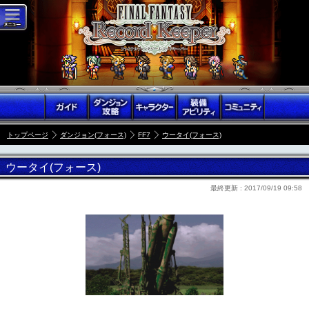
トップページ
ダンジョン(フォース)
FF7
ウータイ(フォース)
ウータイ(フォース)
最終更新 :
2017/09/19 09:58