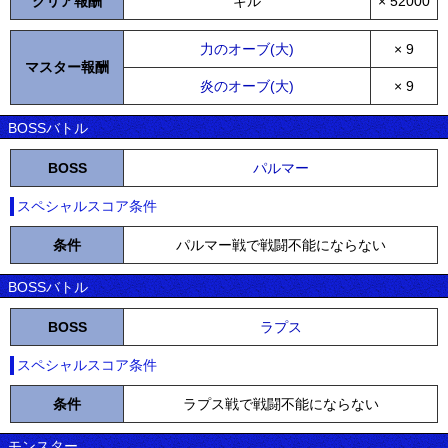
クリア報酬
ギル
× 52000
力のオーブ(大)
× 9
マスター報酬
炎のオーブ(大)
× 9
BOSSバトル
BOSS
パルマー
スペシャルスコア条件
条件
パルマー戦で戦闘不能にならない
BOSSバトル
BOSS
ラプス
スペシャルスコア条件
条件
ラプス戦で戦闘不能にならない
モンスター