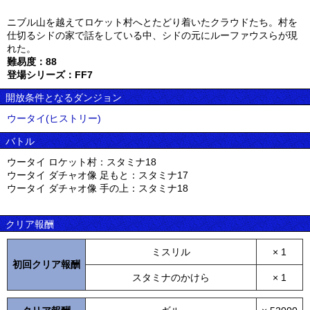
ニブル山を越えてロケット村へとたどり着いたクラウドたち。村を
仕切るシドの家で話をしている中、シドの元にルーファウスらが現
れた。
難易度：88
登場シリーズ：FF7
開放条件となるダンジョン
ウータイ(ヒストリー)
バトル
ウータイ ロケット村：スタミナ18
ウータイ ダチャオ像 足もと：スタミナ17
ウータイ ダチャオ像 手の上：スタミナ18
クリア報酬
ミスリル
× 1
初回クリア報酬
スタミナのかけら
× 1