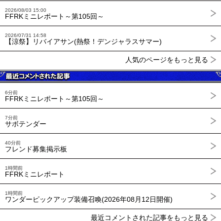
2026/08/03 15:00
FFRKミニレポート～第105回～
2026/07/31 14:58
【涼祭】リバイアサン(熱祭！デンジャラスサマー)
人気のページをもっと見る
6分前
FFRKミニレポート～第105回～
7分前
サボテンダー
40分前
フレンド募集掲示板
1時間前
FFRKミニレポート
1時間前
ワンダーピックアップ装備召喚(2026年08月12日開催)
最近コメントされた記事をもっと見る