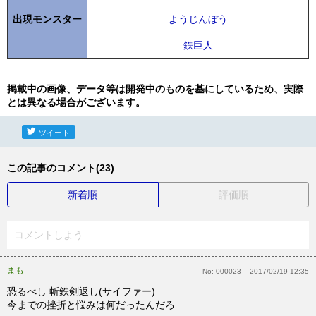
出現モンスター
ようじんぼう
鉄巨人
掲載中の画像、データ等は開発中のものを基にしているため、実際
とは異なる場合がございます。
ツイート
この記事のコメント(23)
新着順
評価順
コメントしよう...
まも
No:
000023
2017/02/19 12:35
恐るべし 斬鉄剣返し(サイファー)
今までの挫折と悩みは何だったんだろ…