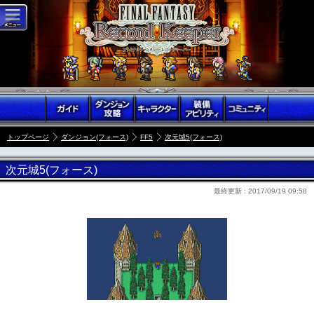
トップページ
ダンジョン(フォース)
FF5
次元城5(フォース)
次元城5(フォース)
最終更新 :
2017/09/19 09:58