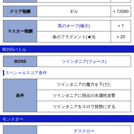
クリア報酬
ギル
× 72000
黒のオーブ(極大)
× 7
マスター報酬
体のフラグメント(★3)
× 20
BOSSバトル
BOSS
ツインタニア(フォース)
スペシャルスコア条件
ツインタニアの魔力を下げた
条件
ツインタニアに弱点の水属性攻撃
ツインタニアをスロウ状態にする
モンスター
デスクロー