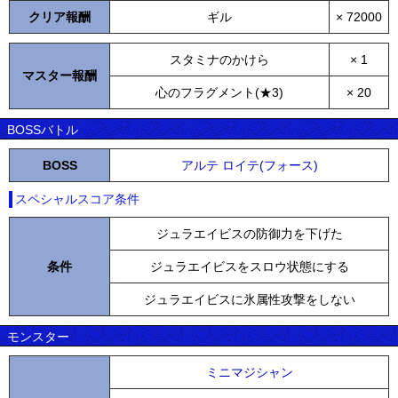
クリア報酬
ギル
× 72000
スタミナのかけら
× 1
マスター報酬
心のフラグメント(★3)
× 20
BOSSバトル
BOSS
アルテ ロイテ(フォース)
スペシャルスコア条件
ジュラエイビスの防御力を下げた
条件
ジュラエイビスをスロウ状態にする
ジュラエイビスに氷属性攻撃をしない
モンスター
ミニマジシャン