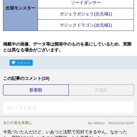
ソードダンサー
出現モンスター
ガジェラガジェリ(次元城1)
マジックドラゴン(次元城1)
掲載中の画像、データ等は開発中のものを基にしているため、実際
とは異なる場合がございます。
ツイート
この記事のコメント(10)
新着順
評価順
コメントしよう...
またの名を名無し
No:
000010
2016/11/14 06:07
今気づいたんだけど、いあつと沈黙で完封できるやん。なかった