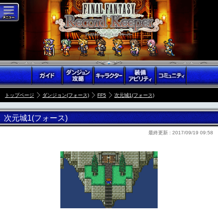
トップページ
ダンジョン(フォース)
FF5
次元城1(フォース)
次元城1(フォース)
最終更新 :
2017/09/19 09:58