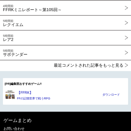
4時間前
FFRKミニレポート～第105回～
5時間前
レクイエム
5時間前
レア2
5時間前
サボテンダー
最近コメントされた記事をもっと見る
[PR]編集部おすすめゲーム!!
【FFRK】
ダウンロード
FFの記憶世界で戦うRPG
ゲームまとめ
お問い合わせ