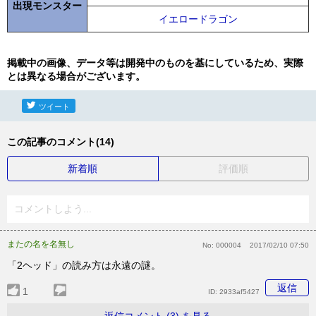
出現モンスター
イエロードラゴン
掲載中の画像、データ等は開発中のものを基にしているため、実際
とは異なる場合がございます。
ツイート
この記事のコメント(14)
新着順
評価順
コメントしよう...
またの名を名無し
No:
000004
2017/02/10 07:50
「2ヘッド」の読み方は永遠の謎。
返信
1
ID:
2933af5427