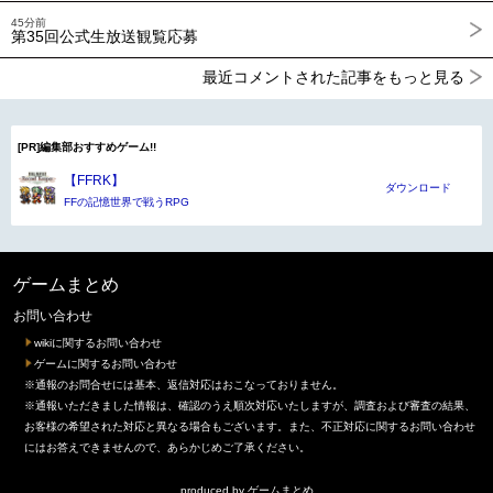
45分前
第35回公式生放送観覧応募
最近コメントされた記事をもっと見る
[PR]編集部おすすめゲーム!!
【FFRK】
ダウンロード
FFの記憶世界で戦うRPG
ゲームまとめ
お問い合わせ
wikiに関するお問い合わせ
ゲームに関するお問い合わせ
※通報のお問合せには基本、返信対応はおこなっておりません。
※通報いただきました情報は、確認のうえ順次対応いたしますが、調査および審査の結果、
お客様の希望された対応と異なる場合もございます。また、不正対応に関するお問い合わせ
にはお答えできませんので、あらかじめご了承ください。
produced by
ゲームまとめ