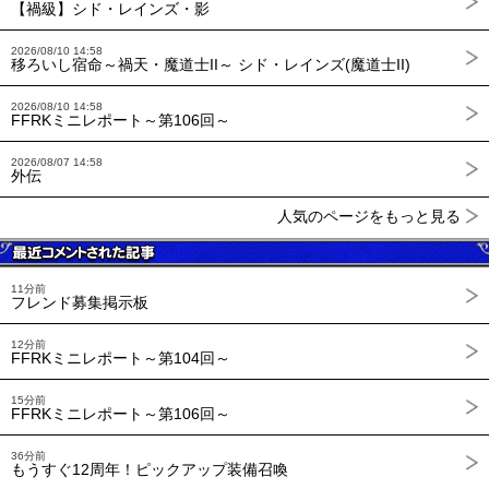
【禍級】シド・レインズ・影
2026/08/10 14:58
移ろいし宿命～禍天・魔道士II～ シド・レインズ(魔道士II)
2026/08/10 14:58
FFRKミニレポート～第106回～
2026/08/07 14:58
外伝
人気のページをもっと見る
11分前
フレンド募集掲示板
12分前
FFRKミニレポート～第104回～
15分前
FFRKミニレポート～第106回～
36分前
もうすぐ12周年！ピックアップ装備召喚