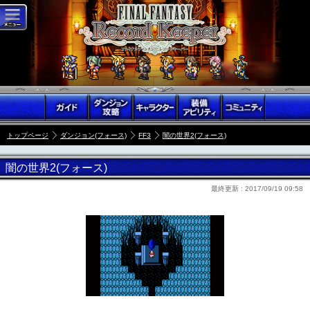
トップページ
ダンジョン(フォース)
FF3
闇の世界2(フォース)
闇の世界2(フォース)
最終更新 :
2017/09/19 09:58