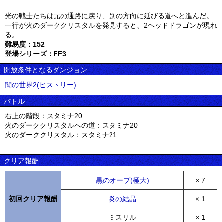
光の戦士たちは元の通路に戻り、別の方向に延びる道へと進んだ。
一行が火のダーククリスタルを発見すると、2ヘッドドラゴンが現れ
る。
難易度：152
登場シリーズ：FF3
開放条件となるダンジョン
闇の世界2(ヒストリー)
バトル
右上の階段：スタミナ20
火のダーククリスタルへの道：スタミナ20
火のダーククリスタル：スタミナ21
クリア報酬
黒のオーブ(極大)
× 7
初回クリア報酬
炎の結晶
× 1
ミスリル
× 1