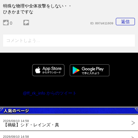
特殊な物理や全体攻撃をしない・・
ひきかまですな
返信
0
ID:
897d411609
コメントしよう...
@ff_rk_info からのツイート
2026/08/10 14:58
【禍級】シド・レインズ・真
2026/08/10 14:58