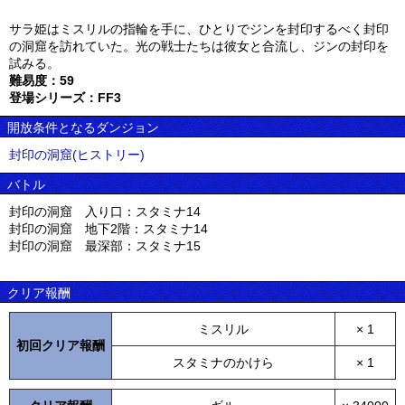
サラ姫はミスリルの指輪を手に、ひとりでジンを封印するべく封印
の洞窟を訪れていた。光の戦士たちは彼女と合流し、ジンの封印を
試みる。
難易度：59
登場シリーズ：FF3
開放条件となるダンジョン
封印の洞窟(ヒストリー)
バトル
封印の洞窟 入り口：スタミナ14
封印の洞窟 地下2階：スタミナ14
封印の洞窟 最深部：スタミナ15
クリア報酬
ミスリル
× 1
初回クリア報酬
スタミナのかけら
× 1