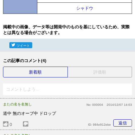
シャドウ
掲載中の画像、データ等は開発中のものを基にしているため、実際
とは異なる場合がございます。
ツイート
この記事のコメント(4)
新着順
評価順
コメントしよう...
またの名を名無し
No:
000004
2014/12/07 14:03
道中 無のオーブ中 ドロップ
返信
0
ID:
984e912ebe