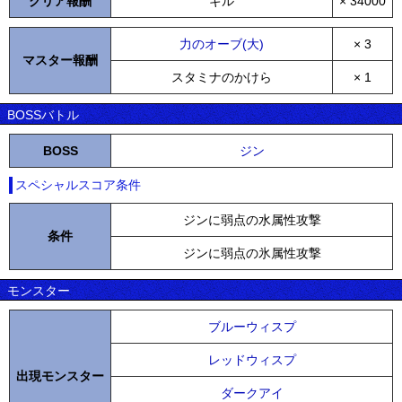
クリア報酬
ギル
× 34000
力のオーブ(大)
× 3
マスター報酬
スタミナのかけら
× 1
BOSSバトル
BOSS
ジン
スペシャルスコア条件
ジンに弱点の水属性攻撃
条件
ジンに弱点の氷属性攻撃
モンスター
ブルーウィスプ
レッドウィスプ
出現モンスター
ダークアイ