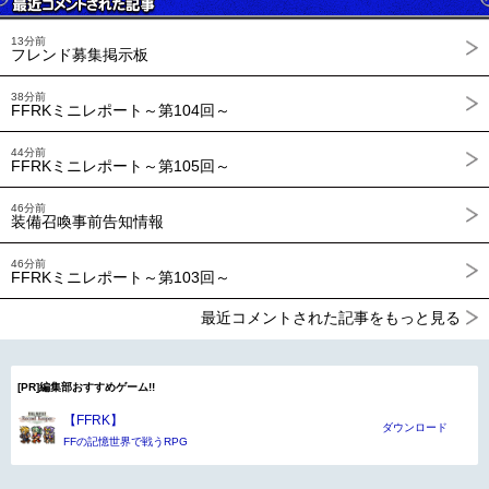
13分前
フレンド募集掲示板
38分前
FFRKミニレポート～第104回～
44分前
FFRKミニレポート～第105回～
46分前
装備召喚事前告知情報
46分前
FFRKミニレポート～第103回～
最近コメントされた記事をもっと見る
[PR]編集部おすすめゲーム!!
【FFRK】
ダウンロード
FFの記憶世界で戦うRPG