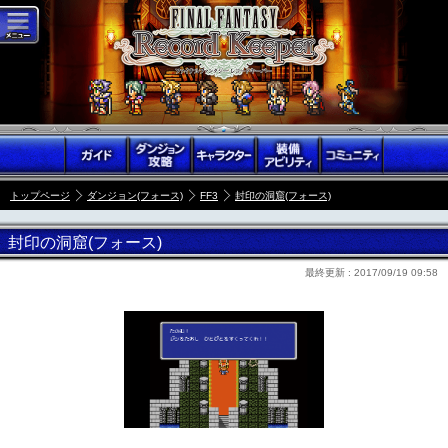
トップページ
ダンジョン(フォース)
FF3
封印の洞窟(フォース)
封印の洞窟(フォース)
最終更新 :
2017/09/19 09:58