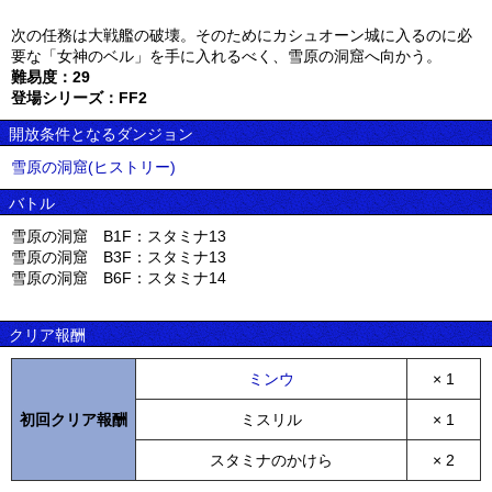
次の任務は大戦艦の破壊。そのためにカシュオーン城に入るのに必
要な「女神のベル」を手に入れるべく、雪原の洞窟へ向かう。
難易度：29
登場シリーズ：FF2
開放条件となるダンジョン
雪原の洞窟(ヒストリー)
バトル
雪原の洞窟 B1F：スタミナ13
雪原の洞窟 B3F：スタミナ13
雪原の洞窟 B6F：スタミナ14
クリア報酬
ミンウ
× 1
初回クリア報酬
ミスリル
× 1
スタミナのかけら
× 2