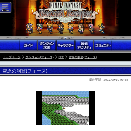
トップページ
ダンジョン(フォース)
FF2
雪原の洞窟(フォース)
雪原の洞窟(フォース)
最終更新 :
2017/09/19 09:58