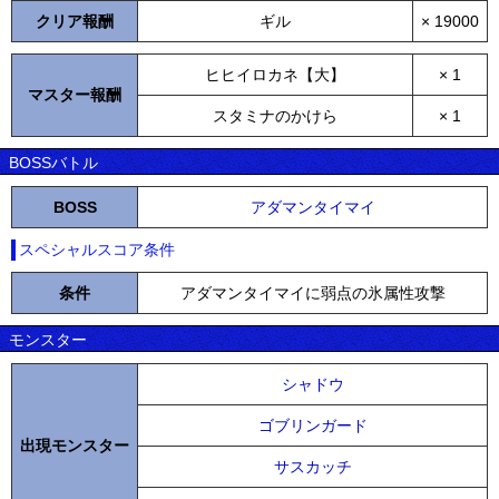
クリア報酬
ギル
× 19000
ヒヒイロカネ【大】
× 1
マスター報酬
スタミナのかけら
× 1
BOSSバトル
BOSS
アダマンタイマイ
スペシャルスコア条件
条件
アダマンタイマイに弱点の氷属性攻撃
モンスター
シャドウ
ゴブリンガード
出現モンスター
サスカッチ