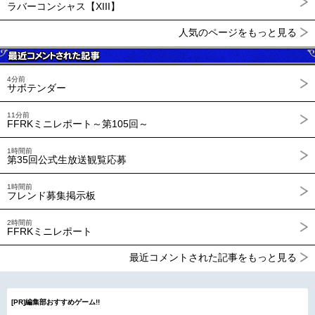
ラバーコンシャス【XIII】
人気のページをもっと見る
4分前
サボテンダー
11分前
FFRKミニレポート～第105回～
1時間前
第35回公式生放送観覧応募
1時間前
フレンド募集掲示板
2時間前
FFRKミニレポート
最近コメントされた記事をもっと見る
[PR]編集部おすすめゲーム!!