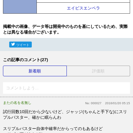
エイビスエンペラ
掲載中の画像、データ等は開発中のものを基にしているため、実際
とは異なる場合がございます。
ツイート
この記事のコメント(27)
新着順
評価順
コメントしよう...
またの名を名無し
No:
000027
2016/01/20 05:15
試行回数10回だから少ないけど、ジャッジ(ちゃんと手下な)にスリ
プルバスター、確かに眠らんわ
スリプルバスター自体中確率だからってのもあるけど