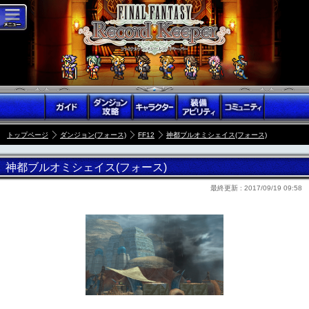
トップページ
ダンジョン(フォース)
FF12
神都ブルオミシェイス(フォース)
神都ブルオミシェイス(フォース)
最終更新 :
2017/09/19 09:58