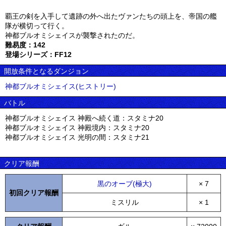
覇王の剣を入手して遺跡の外へ出たヴァンたちの頭上を、帝国の艦
隊が横切って行く。
神都ブルオミシェイスが襲撃されたのだ。
難易度：142
登場シリーズ：FF12
開放条件となるダンジョン
神都ブルオミシェイス(ヒストリー)
バトル
神都ブルオミシェイス 神殿へ続く道：スタミナ20
神都ブルオミシェイス 神殿境内：スタミナ20
神都ブルオミシェイス 光明の間：スタミナ21
クリア報酬
黒のオーブ(極大)
× 7
初回クリア報酬
ミスリル
× 1