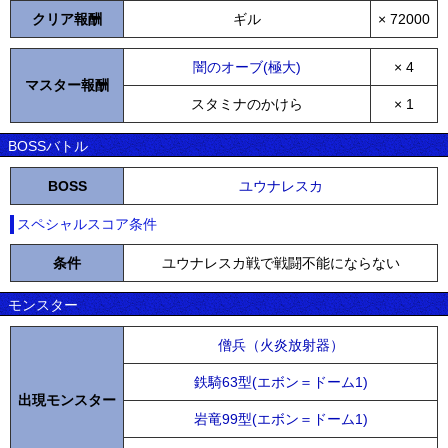
クリア報酬
ギル
× 72000
闇のオーブ(極大)
× 4
マスター報酬
スタミナのかけら
× 1
BOSSバトル
BOSS
ユウナレスカ
スペシャルスコア条件
条件
ユウナレスカ戦で戦闘不能にならない
モンスター
僧兵（火炎放射器）
鉄騎63型(エボン＝ドーム1)
出現モンスター
岩竜99型(エボン＝ドーム1)