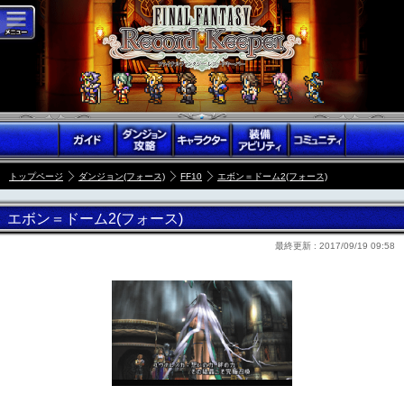
トップページ
ダンジョン(フォース)
FF10
エボン＝ドーム2(フォース)
エボン＝ドーム2(フォース)
最終更新 :
2017/09/19 09:58