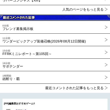
ラバーコンシャス【XIII】
人気のページをもっと見る
0分前
フレンド募集掲示板
11分前
ワンダーピックアップ装備召喚(2026年08月12日開催)
15分前
FFRKミニレポート～第105回～
18分前
サボテンダー
1時間前
凶斬り・覇
最近コメントされた記事をもっと見る
[PR]編集部おすすめゲーム!!