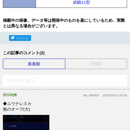
鉄騎11型
掲載中の画像、データ等は開発中のものを基にしているため、実際
とは異なる場合がございます。
ツイート
この記事のコメント(2)
新着順
評価順
コメントしよう...
獲得報酬
No:
000002
2015/10/12 20:56
◆ユウナレスカ
無のオーブ(大)