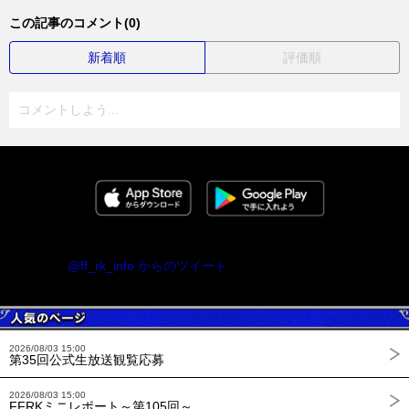
この記事のコメント(0)
新着順
評価順
コメントしよう...
@ff_rk_info からのツイート
2026/08/03 15:00
第35回公式生放送観覧応募
2026/08/03 15:00
FFRKミニレポート～第105回～