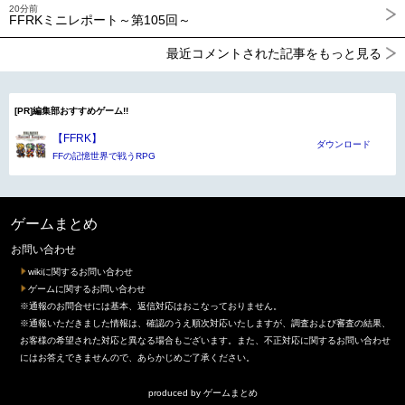
20分前
FFRKミニレポート～第105回～
最近コメントされた記事をもっと見る
[PR]編集部おすすめゲーム!!
【FFRK】
ダウンロード
FFの記憶世界で戦うRPG
ゲームまとめ
お問い合わせ
wikiに関するお問い合わせ
ゲームに関するお問い合わせ
※通報のお問合せには基本、返信対応はおこなっておりません。
※通報いただきました情報は、確認のうえ順次対応いたしますが、調査および審査の結果、
お客様の希望された対応と異なる場合もございます。また、不正対応に関するお問い合わせ
にはお答えできませんので、あらかじめご了承ください。
produced by
ゲームまとめ