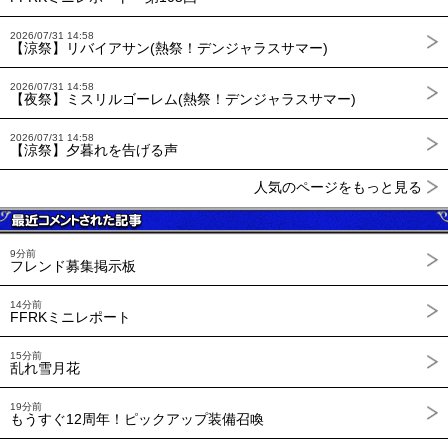
2026/07/31 14:58
【涼祭】リバイアサン(熱祭！デンジャラスサマー)
2026/07/31 14:58
【夜祭】ミスリルゴーレム(熱祭！デンジャラスサマー)
2026/07/31 14:58
【涼祭】夕暮れを告げる声
人気のページをもっと見る
9分前
フレンド募集掲示板
14分前
FFRKミニレポート
15分前
乱れ雪月花
19分前
もうすぐ12周年！ピックアップ装備召喚