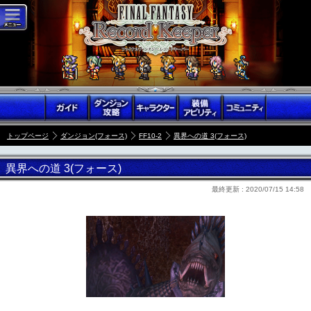
トップページ
ダンジョン(フォース)
FF10-2
異界への道 3(フォース)
異界への道 3(フォース)
最終更新 :
2020/07/15 14:58