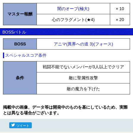
闇のオーブ(極大)
× 10
マスター報酬
心のフラグメント(★4)
× 20
BOSSバトル
BOSS
アニマ(異界への道 3)(フォース)
スペシャルスコア条件
戦闘不能でないメンバーが3人以上でクリア
条件
敵に聖属性攻撃
敵の魔力を下げた
掲載中の画像、データ等は開発中のものを基にしているため、実際
とは異なる場合がございます。
ツイート