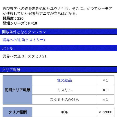
再び異界への道を進み始めたユウナたち。そこに、かつてシーモア
が使役していた召喚獣アニマが立ちはだかる。
難易度：220
登場シリーズ：FF10
開放条件となるダンジョン
異界への道 3(ヒストリー)
バトル
異界への道 3：スタミナ21
クリア報酬
無の結晶
× 1
初回クリア報酬
ミスリル
× 1
スタミナのかけら
× 1
クリア報酬
ギル
× 72000