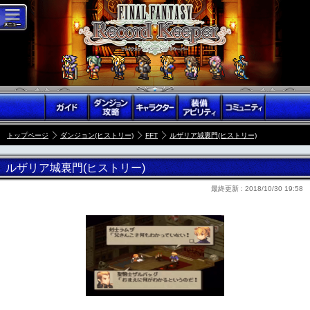
トップページ
ダンジョン(ヒストリー)
FFT
ルザリア城裏門(ヒストリー)
ルザリア城裏門(ヒストリー)
最終更新 :
2018/10/30 19:58