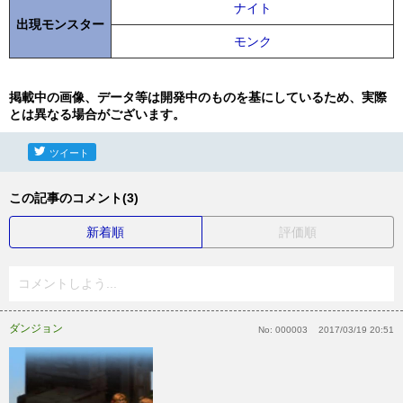
ナイト
出現モンスター
モンク
掲載中の画像、データ等は開発中のものを基にしているため、実際
とは異なる場合がございます。
ツイート
この記事のコメント(3)
新着順
評価順
コメントしよう...
ダンジョン
No:
000003
2017/03/19 20:51