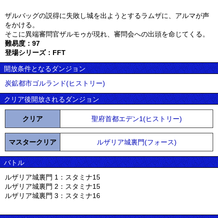
ザルバッグの説得に失敗し城を出ようとするラムザに、アルマが声
をかける。
そこに異端審問官ザルモゥが現れ、審問会への出頭を命じてくる。
難易度：97
登場シリーズ：FFT
開放条件となるダンジョン
炭鉱都市ゴルランド(ヒストリー)
クリア後開放されるダンジョン
クリア
聖府首都エデン1(ヒストリー)
マスタークリア
ルザリア城裏門(フォース)
バトル
ルザリア城裏門 1：スタミナ15
ルザリア城裏門 2：スタミナ15
ルザリア城裏門 3：スタミナ16