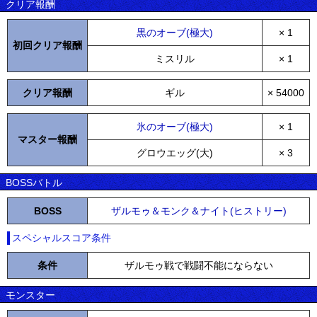
クリア報酬
黒のオーブ(極大)
× 1
初回クリア報酬
ミスリル
× 1
クリア報酬
ギル
× 54000
氷のオーブ(極大)
× 1
マスター報酬
グロウエッグ(大)
× 3
BOSSバトル
BOSS
ザルモゥ＆モンク＆ナイト(ヒストリー)
スペシャルスコア条件
条件
ザルモゥ戦で戦闘不能にならない
モンスター