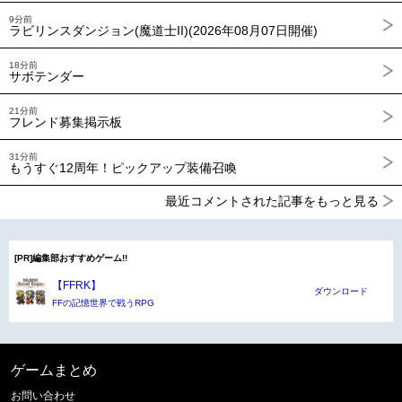
9分前
ラビリンスダンジョン(魔道士II)(2026年08月07日開催)
18分前
サボテンダー
21分前
フレンド募集掲示板
31分前
もうすぐ12周年！ピックアップ装備召喚
最近コメントされた記事をもっと見る
[PR]編集部おすすめゲーム!!
【FFRK】
ダウンロード
FFの記憶世界で戦うRPG
ゲームまとめ
お問い合わせ