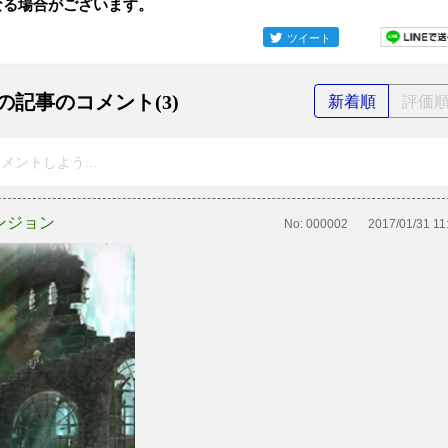
なる場合がございます。
ツイート
の記事のコメント(3)
新着順
評価
メントしよう...
ンジョン
No:
000002
2017/01/31 11