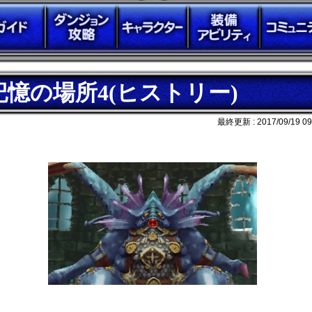
記憶の場所4(ヒストリー)
最終更新 :
2017/09/19 09