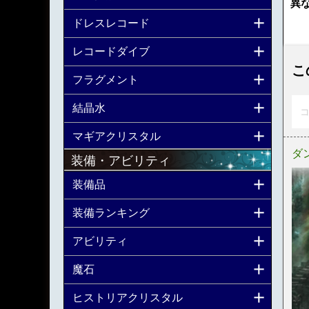
異
ドレスレコード
レコードダイブ
こ
フラグメント
結晶水
コ
マギアクリスタル
ダ
装備・アビリティ
装備品
装備ランキング
アビリティ
魔石
ヒストリアクリスタル