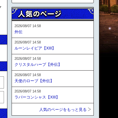
ク
2026/08/07 14:58
外伝
2026/08/07 14:58
ルーンレイピア【XIII】
2026/08/07 14:58
クリスタルハープ【外伝】
2026/08/07 14:58
天使のローブ【外伝】
2026/08/07 14:58
ラバーコンシャス【XIII】
人気のページをもっと見る