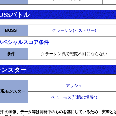
OSSバトル
BOSS
クラーケン(ヒストリー)
スペシャルスコア条件
条件
クラーケン戦で戦闘不能にならない
モンスター
アッシュ
出現モンスター
ベヒーモス(記憶の場所4)
載中の画像、データ等は開発中のものを基にしているため、実際と