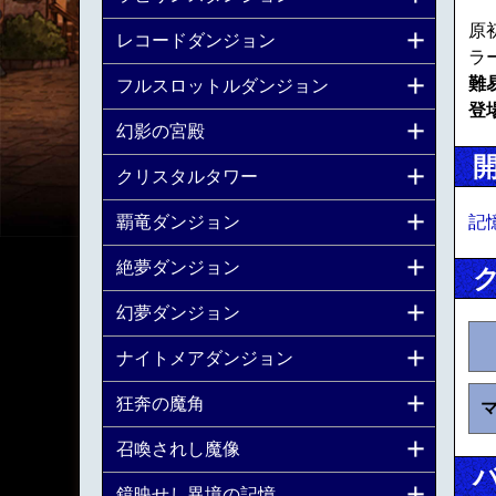
原
レコードダンジョン
ラ
難
フルスロットルダンジョン
登
幻影の宮殿
クリスタルタワー
記
覇竜ダンジョン
絶夢ダンジョン
幻夢ダンジョン
ナイトメアダンジョン
狂奔の魔角
召喚されし魔像
鏡映せし異境の記憶