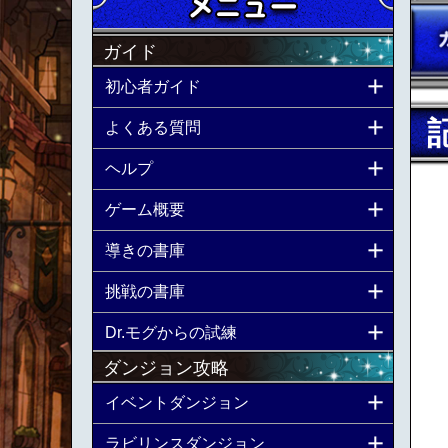
ガイド
初心者ガイド
よくある質問
ヘルプ
ゲーム概要
導きの書庫
挑戦の書庫
Dr.モグからの試練
ダンジョン攻略
イベントダンジョン
ラビリンスダンジョン