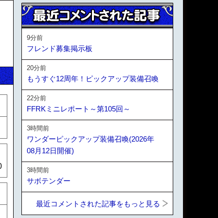
9分前
フレンド募集掲示板
20分前
もうすぐ12周年！ピックアップ装備召喚
22分前
FFRKミニレポート～第105回～
3時間前
ワンダーピックアップ装備召喚(2026年
08月12日開催)
0
3時間前
サボテンダー
最近コメントされた記事をもっと見る