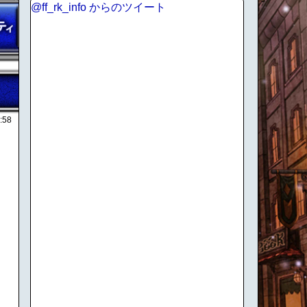
@ff_rk_info からのツイート
:58