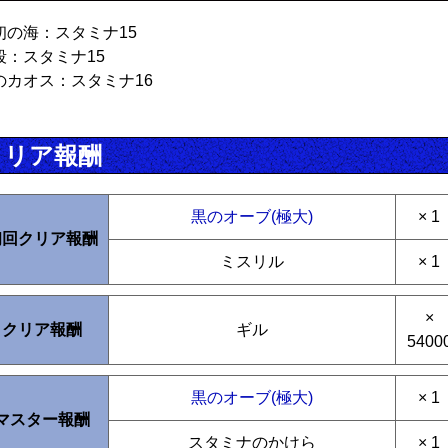
初の海：スタミナ15
段：スタミナ15
のカオス：スタミナ16
クリア報酬
黒のオーブ(極大)
× 1
初回クリア報酬
ミスリル
× 1
×
クリア報酬
ギル
5400
黒のオーブ(極大)
× 1
マスター報酬
スタミナのかけら
× 1