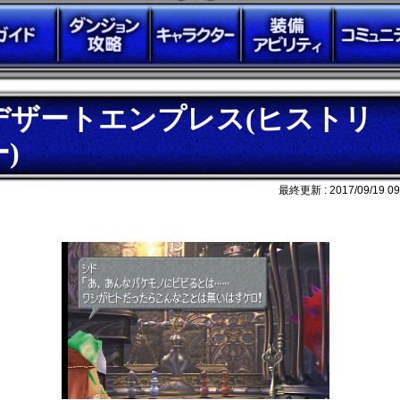
デザートエンプレス(ヒストリ
ー)
最終更新 :
2017/09/19 09