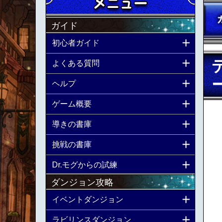
ガイド
初心者ガイド
よくある質問
ヘルプ
ゲーム概要
導きの書庫
挑戦の書庫
Dr.モグからの試練
ダンジョン攻略
イベントダンジョン
ラビリンスダンジョン