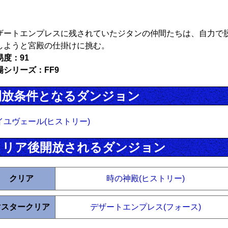
ザートエンプレスに残されていたジタンの仲間たちは、自力で
しようと宮殿の仕掛けに挑む。
易度：91
場シリーズ：FF9
開放条件となるダンジョン
イユヴェール(ヒストリー)
クリア後開放されるダンジョン
クリア
時の神殿(ヒストリー)
マスタークリア
デザートエンプレス(フォース)