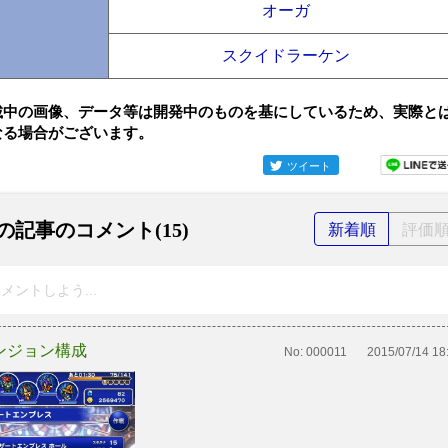
オーガ
スクイドラーケン
載中の画像、データ等は開発中のものを基にしているため、実際と
なる場合がございます。
ツイート
の記事のコメント(15)
新着順
評価
メントしよう...
ンジョン構成
No:
000011
2015/07/14 18