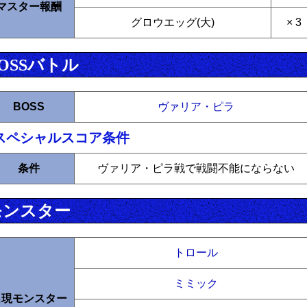
マスター報酬
グロウエッグ(大)
× 3
OSSバトル
BOSS
ヴァリア・ピラ
スペシャルスコア条件
条件
ヴァリア・ピラ戦で戦闘不能にならない
モンスター
トロール
ミミック
出現モンスター