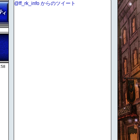
@ff_rk_info からのツイート
:58