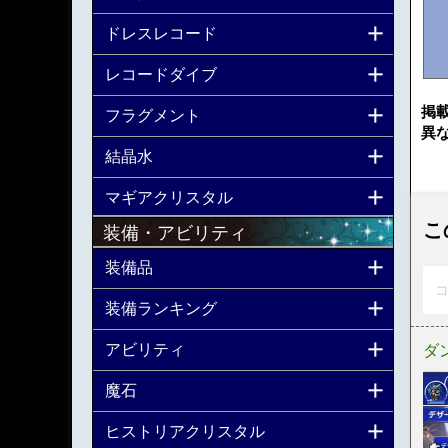
ドレスレコード
レコードダイブ
掲
フラグメント
異
結晶水
マギアクリスタル
こ
装備・アビリティ
装備品
コ
装備ランキング
アビリティ
ダ
魔石
ヒストリアクリスタル