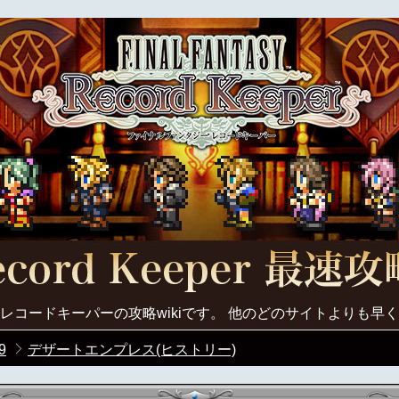
レコードキーパーの攻略wikiです。 他のどのサイトよりも早
9
デザートエンプレス(ヒストリー)