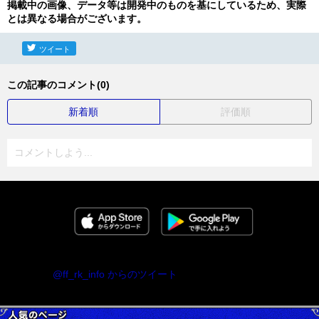
掲載中の画像、データ等は開発中のものを基にしているため、実際
とは異なる場合がございます。
ツイート
この記事のコメント(0)
新着順
評価順
コメントしよう...
@ff_rk_info からのツイート