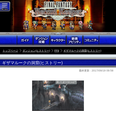
トップページ
ダンジョン(ヒストリー)
FF9
ギザマルークの洞窟(ヒストリー)
ギザマルークの洞窟(ヒストリー)
最終更新 :
2017/09/19 09:58