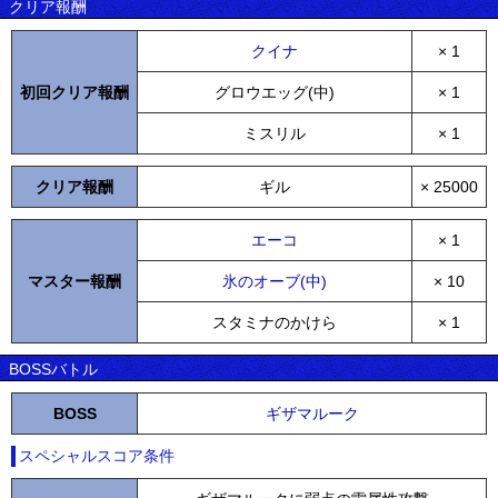
クリア報酬
クイナ
× 1
初回クリア報酬
グロウエッグ(中)
× 1
ミスリル
× 1
クリア報酬
ギル
× 25000
エーコ
× 1
マスター報酬
氷のオーブ(中)
× 10
スタミナのかけら
× 1
BOSSバトル
BOSS
ギザマルーク
スペシャルスコア条件