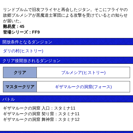
リンドブルムで旧友フライヤと再会したジタン。そこにフライヤの
故郷ブルメシアが黒魔道士軍団による攻撃を受けているとの知らせ
が届いた。
難易度：45
登場シリーズ：FF9
開放条件となるダンジョン
ダリの村(ヒストリー)
クリア後開放されるダンジョン
クリア
ブルメシア(ヒストリー)
マスタークリア
ギザマルークの洞窟(フォース)
バトル
ギザマルークの洞窟 入口：スタミナ11
ギザマルークの洞窟 契り窟：スタミナ11
ギザマルークの洞窟 舞神窟：スタミナ12