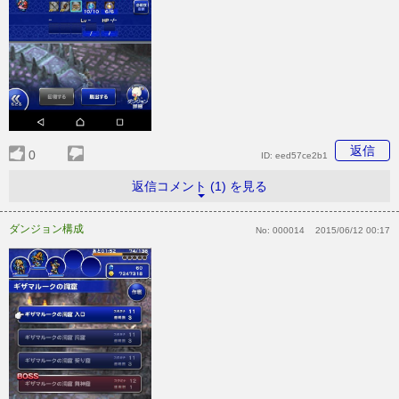
返信
0
ID:
eed57ce2b1
返信コメント (1) を見る
ダンジョン構成
No:
000014
2015/06/12 00:17