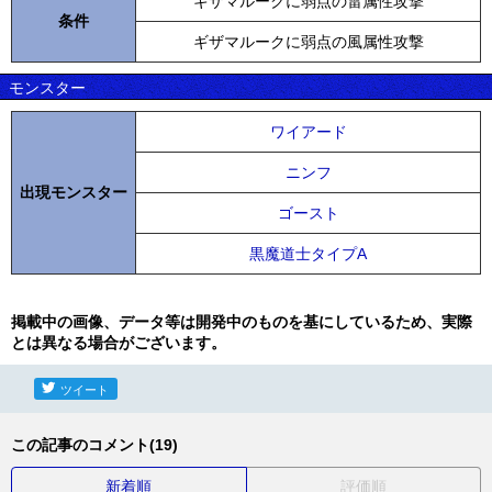
ギザマルークに弱点の雷属性攻撃
条件
ギザマルークに弱点の風属性攻撃
モンスター
ワイアード
ニンフ
出現モンスター
ゴースト
黒魔道士タイプA
掲載中の画像、データ等は開発中のものを基にしているため、実際
とは異なる場合がございます。
ツイート
この記事のコメント(19)
新着順
評価順