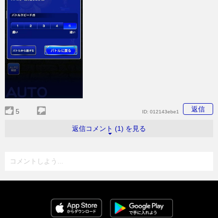
返信
5
ID:
012143ebe1
返信コメント (1) を見る
コメントしよう...