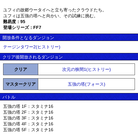
ユフィの故郷ウータイへと立ち寄ったクラウドたち。
ユフィは五強の塔へと向かい、その試練に挑む。
難易度：95
登場シリーズ：FF7
開放条件となるダンジョン
テージンタワー2(ヒストリー)
クリア後開放されるダンジョン
クリア
次元の狭間1(ヒストリー)
マスタークリア
五強の塔(フォース)
バトル
五強の塔 1F：スタミナ16
五強の塔 2F：スタミナ16
五強の塔 3F：スタミナ16
五強の塔 4F：スタミナ16
五強の塔 5F：スタミナ16