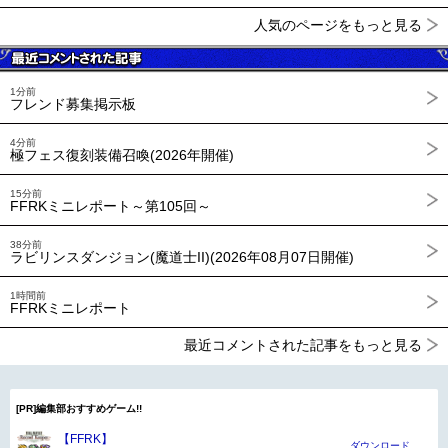
人気のページをもっと見る
1分前
フレンド募集掲示板
4分前
極フェス復刻装備召喚(2026年開催)
15分前
FFRKミニレポート～第105回～
38分前
ラビリンスダンジョン(魔道士II)(2026年08月07日開催)
1時間前
FFRKミニレポート
最近コメントされた記事をもっと見る
[PR]編集部おすすめゲーム!!
【FFRK】
ダウンロード