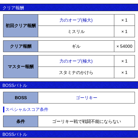
クリア報酬
力のオーブ(極大)
× 1
初回クリア報酬
ミスリル
× 1
クリア報酬
ギル
× 54000
力のオーブ(極大)
× 1
マスター報酬
スタミナのかけら
× 1
BOSSバトル
BOSS
ゴーリキー
スペシャルスコア条件
条件
ゴーリキー戦で戦闘不能にならない
BOSSバトル