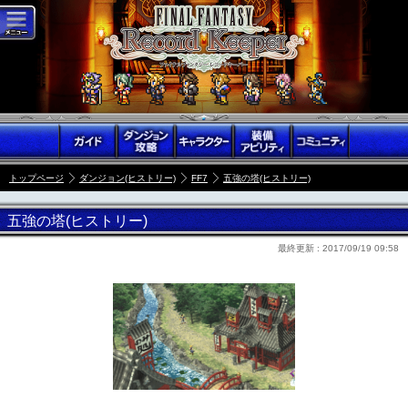
トップページ
ダンジョン(ヒストリー)
FF7
五強の塔(ヒストリー)
五強の塔(ヒストリー)
最終更新 :
2017/09/19 09:58