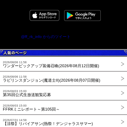
@ff_rk_info からのツイート
2026/08/06 11:58
ワンダーピックアップ装備召喚(2026年08月12日開催)
2026/08/06 11:58
ラビリンスダンジョン(魔道士II)(2026年08月07日開催)
2026/08/03 15:00
第35回公式生放送観覧応募
2026/08/03 15:00
FFRKミニレポート～第105回～
2026/07/31 14:58
【涼祭】リバイアサン(熱祭！デンジャラスサマー)