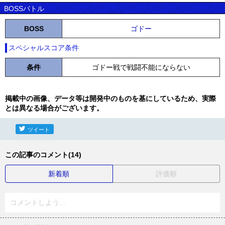
BOSSバトル
BOSS
ゴドー
スペシャルスコア条件
条件
ゴドー戦で戦闘不能にならない
掲載中の画像、データ等は開発中のものを基にしているため、実際
とは異なる場合がございます。
ツイート
この記事のコメント(14)
新着順
評価順
コメントしよう...