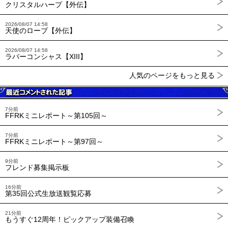
クリスタルハープ【外伝】
2026/08/07 14:58
天使のローブ【外伝】
2026/08/07 14:58
ラバーコンシャス【XIII】
人気のページをもっと見る
7分前
FFRKミニレポート～第105回～
7分前
FFRKミニレポート～第97回～
9分前
フレンド募集掲示板
16分前
第35回公式生放送観覧応募
21分前
もうすぐ12周年！ピックアップ装備召喚