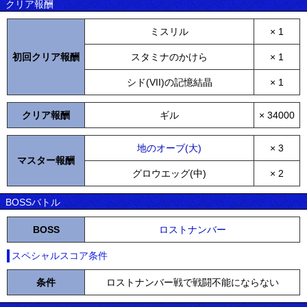
クリア報酬
ミスリル
× 1
初回クリア報酬
スタミナのかけら
× 1
シド(VII)の記憶結晶
× 1
クリア報酬
ギル
× 34000
地のオーブ(大)
× 3
マスター報酬
グロウエッグ(中)
× 2
BOSSバトル
BOSS
ロストナンバー
スペシャルスコア条件
条件
ロストナンバー戦で戦闘不能にならない