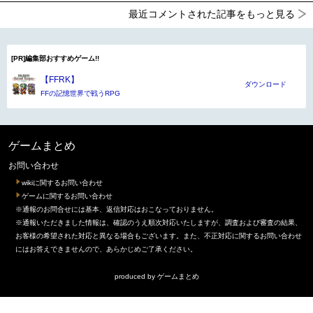
最近コメントされた記事をもっと見る
[PR]編集部おすすめゲーム!!
【FFRK】
ダウンロード
FFの記憶世界で戦うRPG
ゲームまとめ
お問い合わせ
wikiに関するお問い合わせ
ゲームに関するお問い合わせ
※通報のお問合せには基本、返信対応はおこなっておりません。
※通報いただきました情報は、確認のうえ順次対応いたしますが、調査および審査の結果、
お客様の希望された対応と異なる場合もございます。また、不正対応に関するお問い合わせ
にはお答えできませんので、あらかじめご了承ください。
produced by
ゲームまとめ