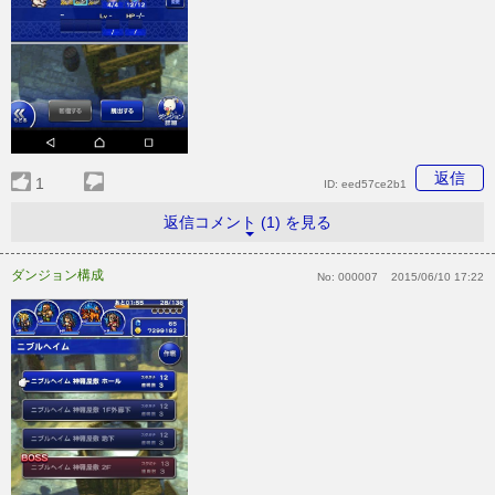
返信
1
ID:
eed57ce2b1
返信コメント (1) を見る
ダンジョン構成
No:
000007
2015/06/10 17:22