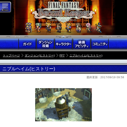
トップページ
ダンジョン(ヒストリー)
FF7
ニブルヘイム(ヒストリー)
ニブルヘイム(ヒストリー)
最終更新 :
2017/09/19 09:58