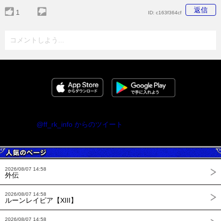
返信
1
ID:
c163f364cf
コメントしよう...
@ff_rk_info からのツイート
2026/08/07 14:58
外伝
2026/08/07 14:58
ルーンレイピア【XIII】
2026/08/07 14:58