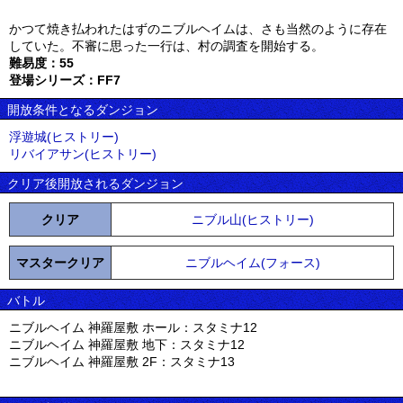
かつて焼き払われたはずのニブルヘイムは、さも当然のように存在
していた。不審に思った一行は、村の調査を開始する。
難易度：55
登場シリーズ：FF7
開放条件となるダンジョン
浮遊城(ヒストリー)
リバイアサン(ヒストリー)
クリア後開放されるダンジョン
クリア
ニブル山(ヒストリー)
マスタークリア
ニブルヘイム(フォース)
バトル
ニブルヘイム 神羅屋敷 ホール：スタミナ12
ニブルヘイム 神羅屋敷 地下：スタミナ12
ニブルヘイム 神羅屋敷 2F：スタミナ13