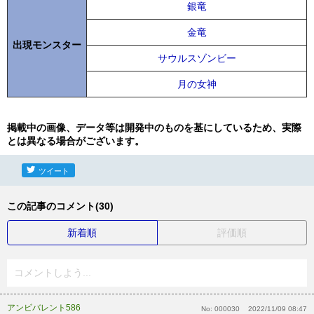
銀竜
金竜
出現モンスター
サウルスゾンビー
月の女神
掲載中の画像、データ等は開発中のものを基にしているため、実際
とは異なる場合がございます。
ツイート
この記事のコメント(30)
新着順
評価順
コメントしよう...
アンビバレント586
No:
000030
2022/11/09 08:47