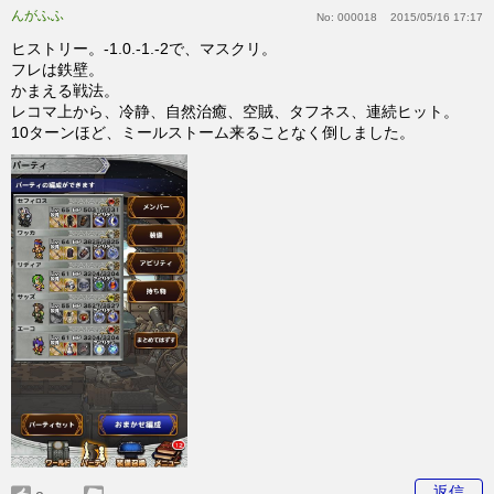
んがふふ
No:
000018
2015/05/16 17:17
ヒストリー。-1.0.-1.-2で、マスクリ。
フレは鉄壁。
かまえる戦法。
レコマ上から、冷静、自然治癒、空賊、タフネス、連続ヒット。
10ターンほど、ミールストーム来ることなく倒しました。
返信