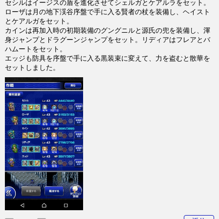
セシルはイージスの盾を進化させてシェルガとケアルラをセット。
ローザは月の地下渓谷序盤で手に入る賢者の杖を装備し、ヘイスト
とケアルガをセット。
カインは再加入時の初期装備のグングニルと源氏の兜を装備し、渾
身ジャンプとドラグーンジャンプをセット。リディアはフレアとバ
ハムートをセット。
エッジも防具を序盤で手に入る黒装束に変えて、力を盗むと散華を
セットしました。