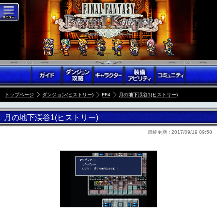
トップページ
ダンジョン(ヒストリー)
FF4
月の地下渓谷1(ヒストリー)
月の地下渓谷1(ヒストリー)
最終更新 :
2017/09/19 09:58