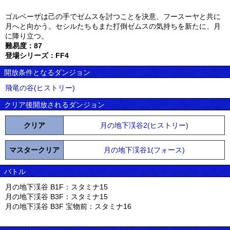
ゴルベーザは己の手でゼムスを討つことを決意、フースーヤと共に
月へと向かう。セシルたちもまた打倒ゼムスの気持ちを新たに、月
に降り立つ。
難易度：87
登場シリーズ：FF4
開放条件となるダンジョン
飛竜の谷(ヒストリー)
クリア後開放されるダンジョン
クリア
月の地下渓谷2(ヒストリー)
マスタークリア
月の地下渓谷1(フォース)
バトル
月の地下渓谷 B1F：スタミナ15
月の地下渓谷 B3F：スタミナ15
月の地下渓谷 B3F 宝物前：スタミナ16