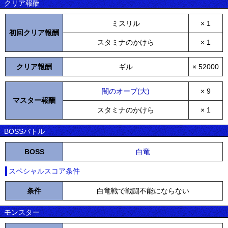
クリア報酬
ミスリル
× 1
初回クリア報酬
スタミナのかけら
× 1
クリア報酬
ギル
× 52000
闇のオーブ(大)
× 9
マスター報酬
スタミナのかけら
× 1
BOSSバトル
BOSS
白竜
スペシャルスコア条件
条件
白竜戦で戦闘不能にならない
モンスター