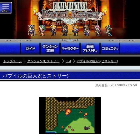
トップページ
ダンジョン(ヒストリー)
FF4
バブイルの巨人2(ヒストリー)
バブイルの巨人2(ヒストリー)
最終更新 :
2017/09/19 09:58