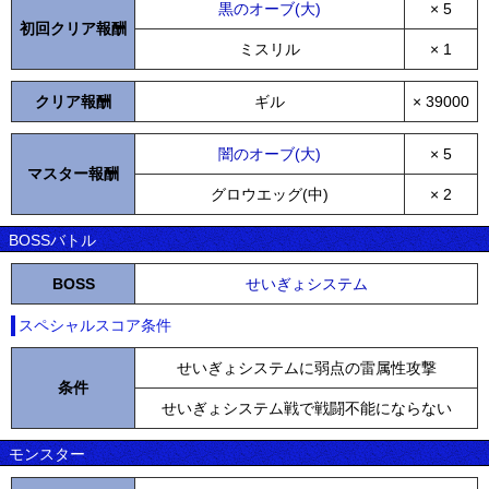
黒のオーブ(大)
× 5
初回クリア報酬
ミスリル
× 1
クリア報酬
ギル
× 39000
闇のオーブ(大)
× 5
マスター報酬
グロウエッグ(中)
× 2
BOSSバトル
BOSS
せいぎょシステム
スペシャルスコア条件
せいぎょシステムに弱点の雷属性攻撃
条件
せいぎょシステム戦で戦闘不能にならない
モンスター