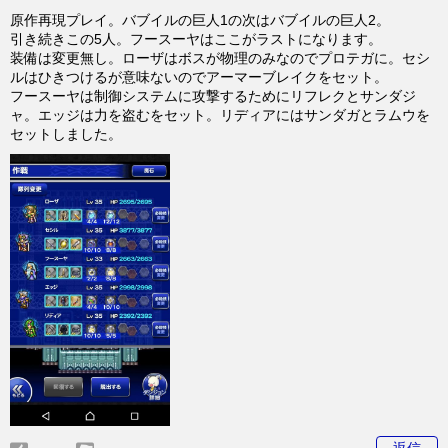
原作再現プレイ。バブイルの巨人1の次はバブイルの巨人2。
引き続きこの5人。フースーヤはここがラストになります。
装備は変更無し。ローザはボスが物理のみなのでプロテガに。セシ
ルはひきつけるが意味ないのでアーマーブレイクをセット。
フースーヤは制御システムに攻撃するためにリフレクとサンダジ
ャ。エッジは力を盗むをセット。リディアにはサンダガとラムウを
セットしました。
返信