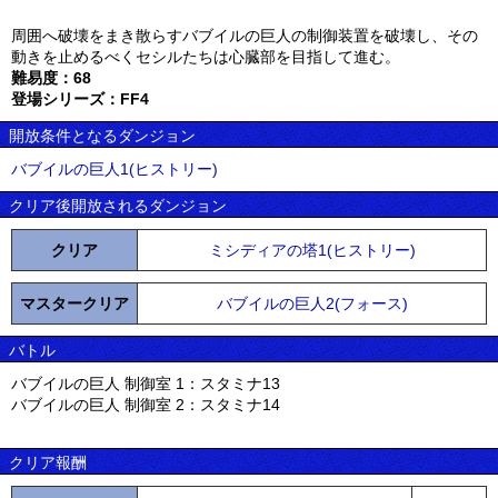
周囲へ破壊をまき散らすバブイルの巨人の制御装置を破壊し、その
動きを止めるべくセシルたちは心臓部を目指して進む。
難易度：68
登場シリーズ：FF4
開放条件となるダンジョン
バブイルの巨人1(ヒストリー)
クリア後開放されるダンジョン
クリア
ミシディアの塔1(ヒストリー)
マスタークリア
バブイルの巨人2(フォース)
バトル
バブイルの巨人 制御室 1：スタミナ13
バブイルの巨人 制御室 2：スタミナ14
クリア報酬