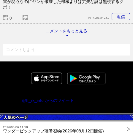
雷が弱点なのにヤンが破壊した機械よりは丈夫な謎は無視するク
ポ！
返信
0
ID:
3af0c81e1e
コメントをもっと見る
コメントしよう...
@ff_rk_info からのツイート
2026/08/06 11:58
ワンダーピックアップ装備召喚(2026年08月12日開催)