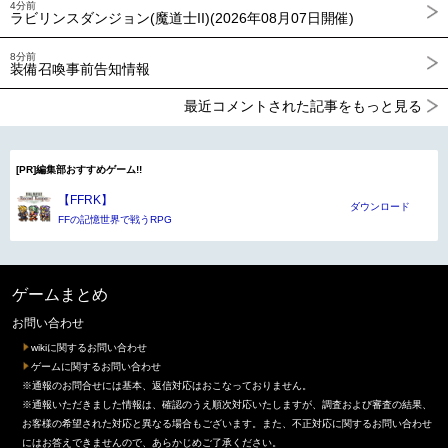
4分前
ラビリンスダンジョン(魔道士II)(2026年08月07日開催)
8分前
装備召喚事前告知情報
最近コメントされた記事をもっと見る
[PR]編集部おすすめゲーム!!
【FFRK】
ダウンロード
FFの記憶世界で戦うRPG
ゲームまとめ
お問い合わせ
wikiに関するお問い合わせ
ゲームに関するお問い合わせ
※通報のお問合せには基本、返信対応はおこなっておりません。
※通報いただきました情報は、確認のうえ順次対応いたしますが、調査および審査の結果、
お客様の希望された対応と異なる場合もございます。また、不正対応に関するお問い合わせ
にはお答えできませんので、あらかじめご了承ください。