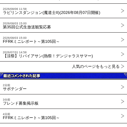
2026/08/06 11:58
ラビリンスダンジョン(魔道士II)(2026年08月07日開催)
2026/08/03 15:00
第35回公式生放送観覧応募
2026/08/03 15:00
FFRKミニレポート～第105回～
2026/07/31 14:58
【涼祭】リバイアサン(熱祭！デンジャラスサマー)
人気のページをもっと見る
2分前
サボテンダー
3分前
フレンド募集掲示板
4分前
FFRKミニレポート～第105回～