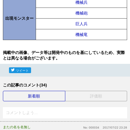
機械兵
機械砲
出現モンスター
巨人兵
機械竜
掲載中の画像、データ等は開発中のものを基にしているため、実際
とは異なる場合がございます。
ツイート
この記事のコメント(34)
新着順
評価順
コメントしよう...
またの名を名無し
No:
000034
2017/07/22 23:28