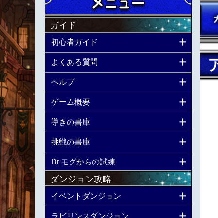
ガイド
初心者ガイド
よくある質問
ヘルプ
ゲーム概要
導きの書庫
挑戦の書庫
Dr.モグからの試練
ダンジョン攻略
イベントダンジョン
ラビリンスダンジョン