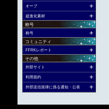
オーブ
超進化素材
称号
称号
コミュニティ
FFRKレポート
その他
外部サイト
利用規約
外部送信規律に係る通知・公表