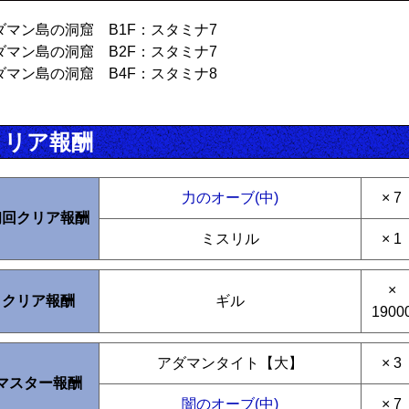
ダマン島の洞窟 B1F：スタミナ7
ダマン島の洞窟 B2F：スタミナ7
ダマン島の洞窟 B4F：スタミナ8
クリア報酬
力のオーブ(中)
× 7
初回クリア報酬
ミスリル
× 1
×
クリア報酬
ギル
1900
アダマンタイト【大】
× 3
マスター報酬
闇のオーブ(中)
× 7