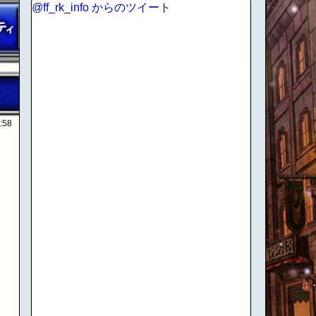
@ff_rk_info からのツイート
:58