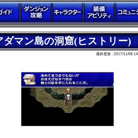
アダマン島の洞窟(ヒストリー)
最終更新 :
2017/11/08 14