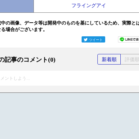
フライングアイ
載中の画像、データ等は開発中のものを基にしているため、実際と
なる場合がございます。
ツイート
の記事のコメント(0)
新着順
評価
メントしよう...