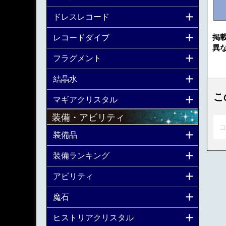
ドレスレコード
掲
レコードダイブ
異
フラグメント
結晶水
こ
マギアクリスタル
装備・アビリティ
コ
装備品
装備ランキング
アビリティ
魔石
ヒストリアクリスタル