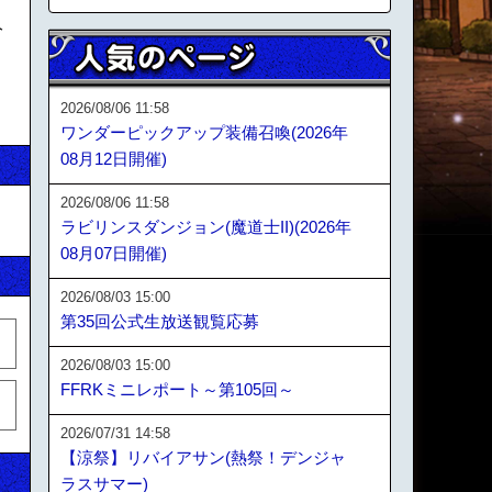
分
2026/08/06 11:58
ワンダーピックアップ装備召喚(2026年
08月12日開催)
2026/08/06 11:58
ラビリンスダンジョン(魔道士II)(2026年
08月07日開催)
2026/08/03 15:00
第35回公式生放送観覧応募
2026/08/03 15:00
FFRKミニレポート～第105回～
2026/07/31 14:58
【涼祭】リバイアサン(熱祭！デンジャ
ラスサマー)