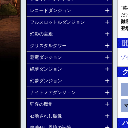
"
レコードダンジョン
だ
難
フルスロットルダンジョン
登
幻影の宮殿
クリスタルタワー
ゾ
覇竜ダンジョン
絶夢ダンジョン
幻夢ダンジョン
ナイトメアダンジョン
狂奔の魔角
召喚されし魔像
鏡映せし異境の記憶