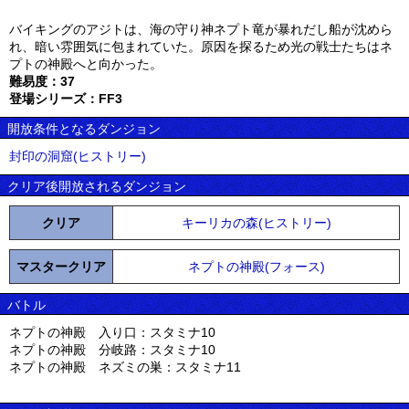
バイキングのアジトは、海の守り神ネプト竜が暴れだし船が沈めら
れ、暗い雰囲気に包まれていた。原因を探るため光の戦士たちはネ
プトの神殿へと向かった。
難易度：37
登場シリーズ：FF3
開放条件となるダンジョン
封印の洞窟(ヒストリー)
クリア後開放されるダンジョン
クリア
キーリカの森(ヒストリー)
マスタークリア
ネプトの神殿(フォース)
バトル
ネプトの神殿 入り口：スタミナ10
ネプトの神殿 分岐路：スタミナ10
ネプトの神殿 ネズミの巣：スタミナ11