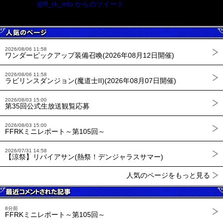
@ff_rk_info からのツイート
2026/08/06 11:58
ワンダーピックアップ装備召喚(2026年08月12日開催)
2026/08/06 11:58
ラビリンスダンジョン(魔道士II)(2026年08月07日開催)
2026/08/03 15:00
第35回公式生放送観覧応募
2026/08/03 15:00
FFRKミニレポート～第105回～
2026/07/31 14:58
【涼祭】リバイアサン(熱祭！デンジャラスサマー)
人気のページをもっと見る
8分前
FFRKミニレポート～第105回～