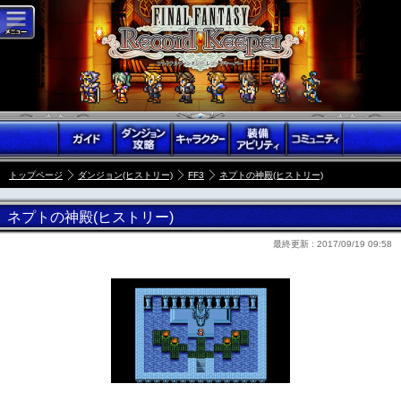
トップページ
ダンジョン(ヒストリー)
FF3
ネプトの神殿(ヒストリー)
ネプトの神殿(ヒストリー)
最終更新 :
2017/09/19 09:58