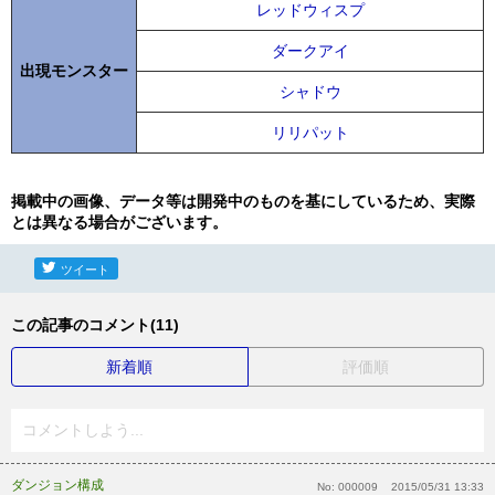
レッドウィスプ
ダークアイ
出現モンスター
シャドウ
リリパット
掲載中の画像、データ等は開発中のものを基にしているため、実際
とは異なる場合がございます。
ツイート
この記事のコメント(11)
新着順
評価順
コメントしよう...
ダンジョン構成
No:
000009
2015/05/31 13:33