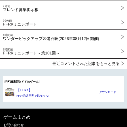
9分前
フレンド募集掲示板
56分前
FFRKミニレポート
1時間前
ワンダーピックアップ装備召喚(2026年08月12日開催)
1時間前
FFRKミニレポート～第101回～
最近コメントされた記事をもっと見る
[PR]編集部おすすめゲーム!!
【FFRK】
ダウンロード
FFの記憶世界で戦うRPG
ゲームまとめ
お問い合わせ