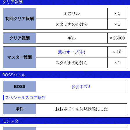
クリア報酬
ミスリル
× 1
初回クリア報酬
スタミナのかけら
× 1
クリア報酬
ギル
× 25000
風のオーブ(中)
× 10
マスター報酬
スタミナのかけら
× 1
BOSSバトル
BOSS
おおネズミ
スペシャルスコア条件
条件
おおネズミを沈黙状態にした
モンスター