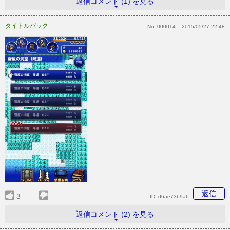
返信コメント (1) を見る
タイトルバック
No:
000014
2015/05/27 22:48
返信
3
ID:
d6ae73b9a6
返信コメント (2) を見る