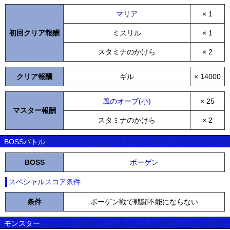
マリア
× 1
初回クリア報酬
ミスリル
× 1
スタミナのかけら
× 2
クリア報酬
ギル
× 14000
風のオーブ(小)
× 25
マスター報酬
スタミナのかけら
× 2
BOSSバトル
BOSS
ボーゲン
スペシャルスコア条件
条件
ボーゲン戦で戦闘不能にならない
モンスター