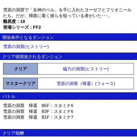
雪原の洞窟で「女神のベル」を手に入れたヨーゼフとフリオニール
たち。だが、帰路に着く彼らを狙っている者がいた･･･。
難易度：18
登場シリーズ：FF2
開放条件となるダンジョン
雪原の洞窟(ヒストリー)
クリア後開放されるダンジョン
クリア
磁力の洞窟(ヒストリー)
マスタークリア
雪原の洞窟（帰還）(フォース)
バトル
雪原の洞窟 帰還 B5F：スタミナ6
雪原の洞窟 帰還 B3F：スタミナ6
雪原の洞窟 帰還 B1F：スタミナ7
クリア報酬