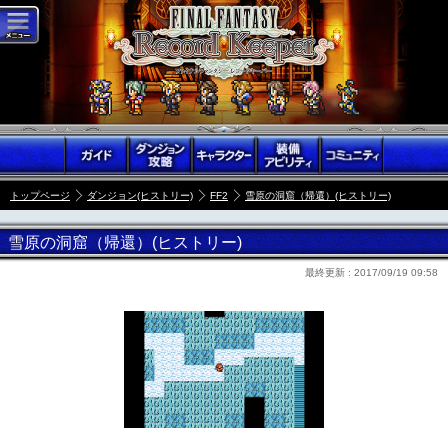
トップページ
ダンジョン(ヒストリー)
FF2
雪原の洞窟（帰還）(ヒストリー)
雪原の洞窟（帰還）(ヒストリー)
最終更新 :
2017/09/19 09:58