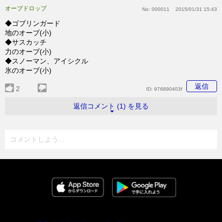
オーブドロップ
No:
000011
2015/01/31 15:43
◆ゴブリンガード
地のオーブ(小)
◆サスカッチ
力のオーブ(小)
◆スノーマン、アイシクル
氷のオーブ(小)
返信
2
ID:
976890403f
返信コメント (1) を見る
コメントしよう...