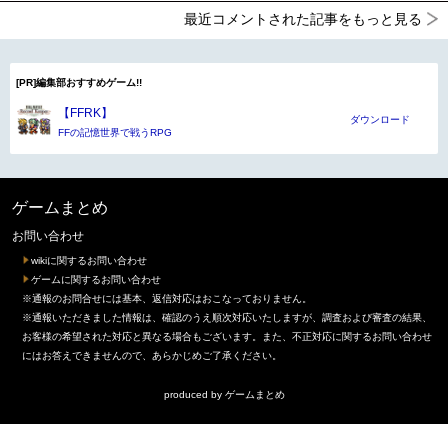
最近コメントされた記事をもっと見る
[PR]編集部おすすめゲーム!!
【FFRK】
ダウンロード
FFの記憶世界で戦うRPG
ゲームまとめ
お問い合わせ
wikiに関するお問い合わせ
ゲームに関するお問い合わせ
※通報のお問合せには基本、返信対応はおこなっておりません。
※通報いただきました情報は、確認のうえ順次対応いたしますが、調査および審査の結果、
お客様の希望された対応と異なる場合もございます。また、不正対応に関するお問い合わせ
にはお答えできませんので、あらかじめご了承ください。
produced by
ゲームまとめ