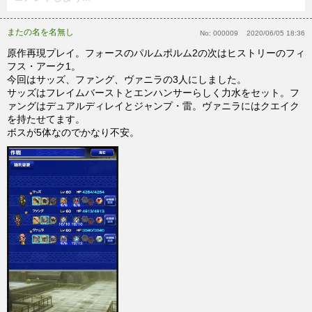
またの名を名無し
No:
000009
2020/06/05 18:36
原作再現プレイ。フォースのパルムポルム2の次はヒストリーのフィ
フス・アーク1。
今回はサッズ、ファング、ヴァニラの3人にしました。
サッズはフレイムバーストとエンハンサーらしく力水をセット。フ
ァングはデュアルディレイとジャンプ・雷。ヴァニラにはクエイク
を持たせてます。
ボスが5体なのでかなり不安。