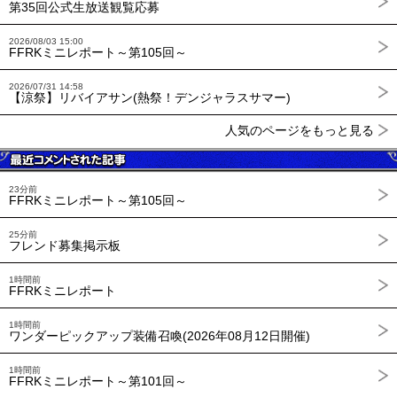
第35回公式生放送観覧応募
2026/08/03 15:00
FFRKミニレポート～第105回～
2026/07/31 14:58
【涼祭】リバイアサン(熱祭！デンジャラスサマー)
人気のページをもっと見る
23分前
FFRKミニレポート～第105回～
25分前
フレンド募集掲示板
1時間前
FFRKミニレポート
1時間前
ワンダーピックアップ装備召喚(2026年08月12日開催)
1時間前
FFRKミニレポート～第101回～