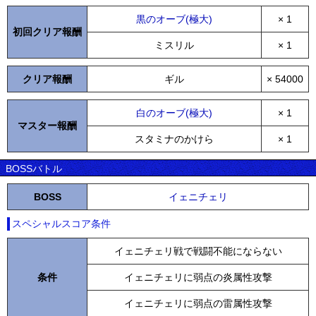
黒のオーブ(極大)
× 1
初回クリア報酬
ミスリル
× 1
クリア報酬
ギル
× 54000
白のオーブ(極大)
× 1
マスター報酬
スタミナのかけら
× 1
BOSSバトル
BOSS
イェニチェリ
スペシャルスコア条件
イェニチェリ戦で戦闘不能にならない
条件
イェニチェリに弱点の炎属性攻撃
イェニチェリに弱点の雷属性攻撃