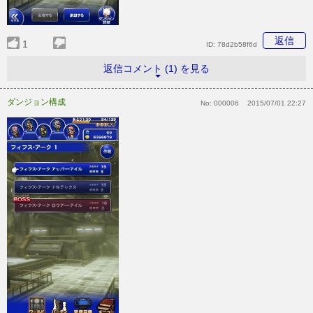
返信
1
ID:
78d2b58f6d
返信コメント (1) を見る
ダンジョン構成
No:
000006
2015/07/01 22:27