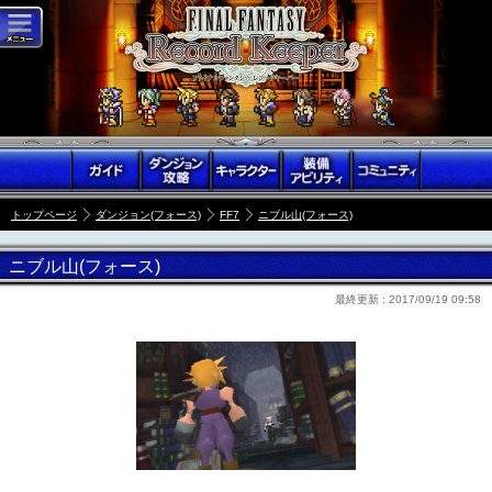
トップページ
ダンジョン(フォース)
FF7
ニブル山(フォース)
ニブル山(フォース)
最終更新 :
2017/09/19 09:58