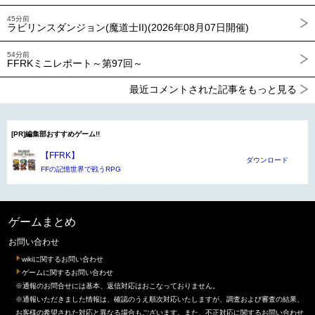
45分前
ラビリンスダンジョン(魔道士II)(2026年08月07日開催)
54分前
FFRKミニレポート～第97回～
最近コメントされた記事をもっと見る
[PR]編集部おすすめゲーム!!
【FFRK】
ダウンロード
FFの記憶世界で戦うRPG
ゲームまとめ
お問い合わせ
wikiに関するお問い合わせ
ゲームに関するお問い合わせ
※通報のお問合せには基本、返信対応はおこなっておりません。
※通報いただきました情報は、確認のうえ順次対応いたしますが、調査および審査の結果、
お客様の希望された対応と異なる場合もございます。また、不正対応に関するお問い合わせ