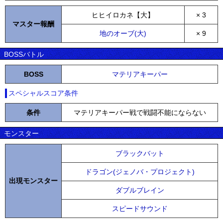
ヒヒイロカネ【大】
× 3
マスター報酬
地のオーブ(大)
× 9
BOSSバトル
BOSS
マテリアキーパー
スペシャルスコア条件
条件
マテリアキーパー戦で戦闘不能にならない
モンスター
ブラックバット
ドラゴン(ジェノバ・プロジェクト)
出現モンスター
ダブルブレイン
スピードサウンド