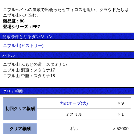
ニブルヘイムの屋敷で出会ったセフィロスを追い、クラウドたちは
ニブル山へと進む。
難易度：86
登場シリーズ：FF7
開放条件となるダンジョン
ニブル山(ヒストリー)
バトル
ニブル山 ふもとの道：スタミナ17
ニブル山 洞窟：スタミナ17
ニブル山 中腹：スタミナ18
クリア報酬
力のオーブ(大)
× 9
初回クリア報酬
ミスリル
× 1
クリア報酬
ギル
× 52000