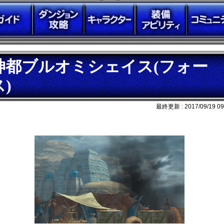
神都ブルオミシェイス(フォー
ス)
最終更新 :
2017/09/19 09