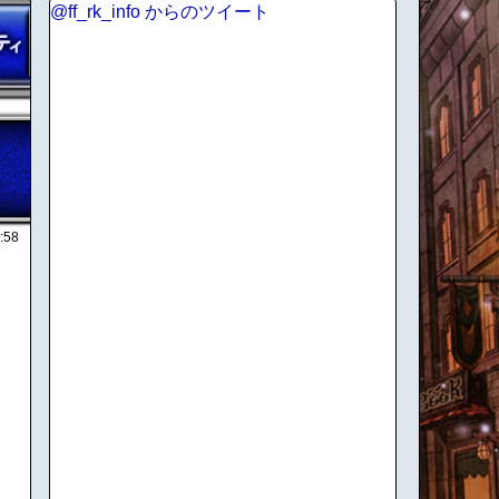
@ff_rk_info からのツイート
:58