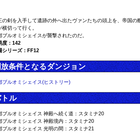
王の剣を入手して遺跡の外へ出たヴァンたちの頭上を、帝国の
が横切って行く。
都ブルオミシェイスが襲撃されたのだ。
易度：142
場シリーズ：FF12
開放条件となるダンジョン
都ブルオミシェイス(ヒストリー)
バトル
都ブルオミシェイス 神殿へ続く道：スタミナ20
都ブルオミシェイス 神殿境内：スタミナ20
都ブルオミシェイス 光明の間：スタミナ21