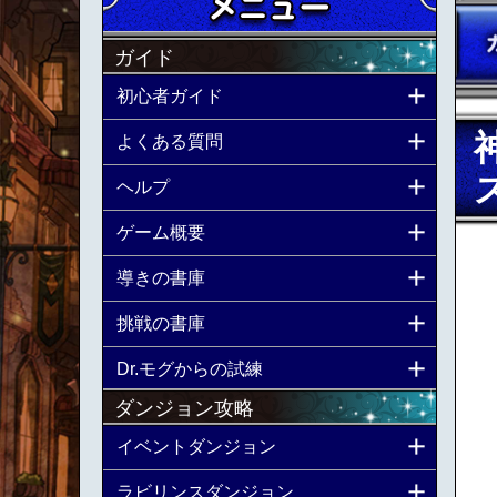
ガイド
初心者ガイド
よくある質問
ヘルプ
ゲーム概要
導きの書庫
挑戦の書庫
Dr.モグからの試練
ダンジョン攻略
イベントダンジョン
ラビリンスダンジョン