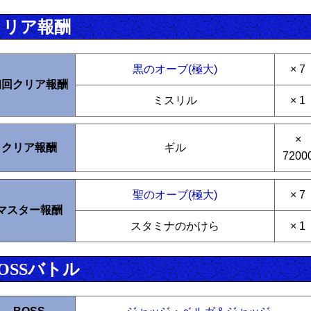
クリア報酬
黒のオーブ(極大)
× 7
初回クリア報酬
ミスリル
× 1
×
クリア報酬
ギル
7200
聖のオーブ(極大)
× 7
マスター報酬
スタミナのかけら
× 1
OSSバトル