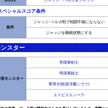
BOSS
ジャッジ・ベルガ＆ジャッジ
スペシャルスコア条件
ジャッジ･ベルガ戦で戦闘不能にならない
条件
ジャッジを睡眠状態にする
モンスター
帝国軍剣士
帝国軍銃士
出現モンスター
軍用犬(軽巡洋艦シヴァ)
エイビスエンペラ