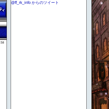
@ff_rk_info からのツイート
:58