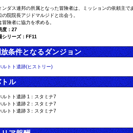
ィンダス連邦の所属となった冒険者は、ミッションの依頼主で
口の院院長アジドマルジドと出会う。
は冒険者に協力を求める。
易度：27
場シリーズ：FF11
開放条件となるダンジョン
ホルトト遺跡(ヒストリー)
バトル
ホルトト遺跡 1：スタミナ7
ホルトト遺跡 2：スタミナ7
ホルトト遺跡 3：スタミナ7