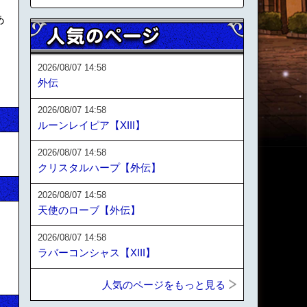
あ
2026/08/07 14:58
外伝
2026/08/07 14:58
ルーンレイピア【XIII】
2026/08/07 14:58
クリスタルハープ【外伝】
2026/08/07 14:58
天使のローブ【外伝】
2026/08/07 14:58
ラバーコンシャス【XIII】
人気のページをもっと見る