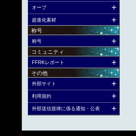
オーブ
超進化素材
称号
称号
コミュニティ
FFRKレポート
その他
外部サイト
利用規約
外部送信規律に係る通知・公表