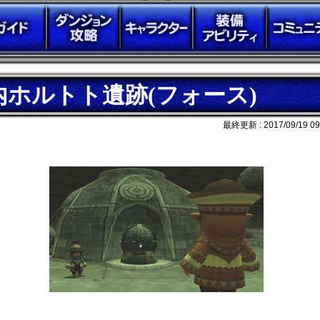
内ホルトト遺跡(フォース)
最終更新 :
2017/09/19 09