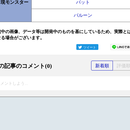
出現モンスター
バット
バルーン
載中の画像、データ等は開発中のものを基にしているため、実際と
なる場合がございます。
ツイート
の記事のコメント(0)
新着順
評価
メントしよう...