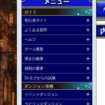
ガイド
初心者ガイド
よくある質問
ヘルプ
ゲーム概要
導きの書庫
挑戦の書庫
Dr.モグからの試練
ダンジョン攻略
イベントダンジョン
ラビリンスダンジョン