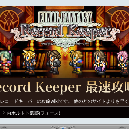
レコードキーパーの攻略wikiです。 他のどのサイトよりも早
内ホルトト遺跡(フォース)