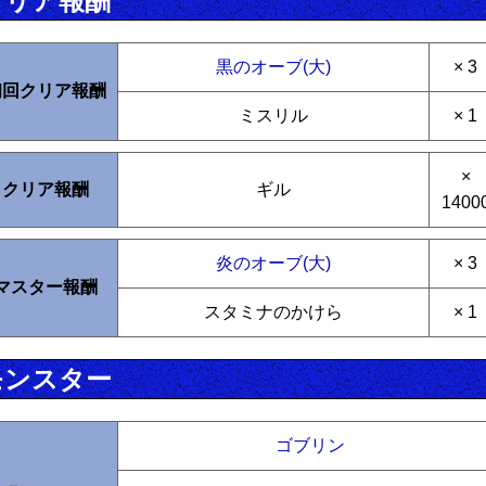
クリア報酬
黒のオーブ(大)
× 3
初回クリア報酬
ミスリル
× 1
×
クリア報酬
ギル
1400
炎のオーブ(大)
× 3
マスター報酬
スタミナのかけら
× 1
モンスター
ゴブリン