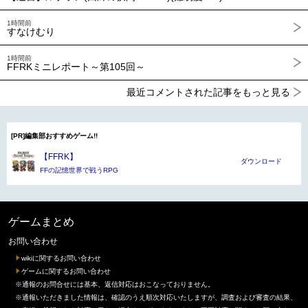
1時間前
すなけむり
1時間前
FFRKミニレポート～第105回～
最近コメントされた記事をもっと見る
[PR]編集部おすすめゲーム!!
【FFRK】
ダウンロード
FFの記憶世界で戦うRPG
ゲームまとめ
お問い合わせ
wikiに関するお問い合わせ
ゲームに関するお問い合わせ
※通報のお問合せには基本、返信対応はおこなっておりません。
※通報いただきました情報は、確認のうえ順次対応いたしますが、調査および審査の結果、