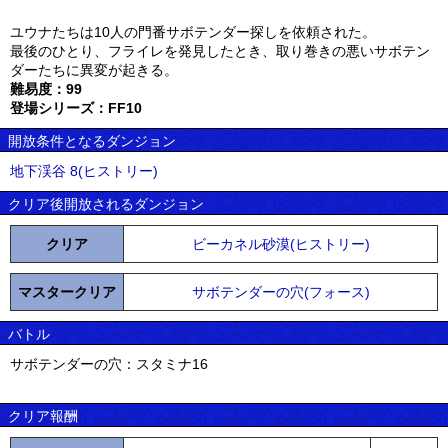
ユウナたちは10人の門番サボテンダー探しを依頼された。
最後のひとり、フライレを発見したとき、取り巻きの悪いサボテン
ダーたちに異変が起きる。
難易度：99
登場シリーズ：FF10
開放条件となるダンジョン
地下渓谷 8(ヒストリー)
クリア後開放されるダンジョン
クリア
ビーカネル砂漠(ヒストリー)
マスタークリア
サボテンダーの穴(フォース)
バトル
サボテンダーの穴：スタミナ16
クリア報酬