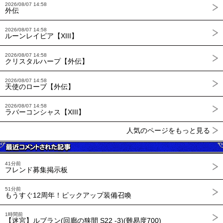
2026/08/07 14:58
外伝
2026/08/07 14:58
ルーンレイピア【XIII】
2026/08/07 14:58
クリスタルハープ【外伝】
2026/08/07 14:58
天使のローブ【外伝】
2026/08/07 14:58
ラバーコンシャス【XIII】
人気のページをもっと見る
41分前
フレンド募集掲示板
51分前
もうすぐ12周年！ピックアップ装備召喚
1時間前
【迷宮】ルブラン(回廊の狭間 S22 -3)(難易度700)