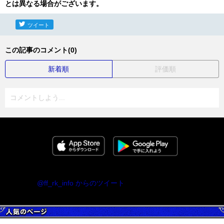
とは異なる場合がございます。
ツイート
この記事のコメント(0)
新着順
評価順
コメントしよう...
@ff_rk_info からのツイート