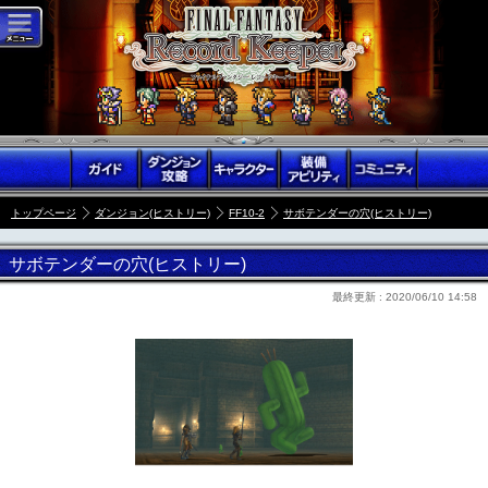
トップページ
ダンジョン(ヒストリー)
FF10-2
サボテンダーの穴(ヒストリー)
サボテンダーの穴(ヒストリー)
最終更新 :
2020/06/10 14:58