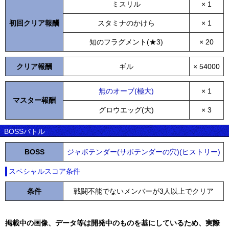
ミスリル
× 1
初回クリア報酬
スタミナのかけら
× 1
知のフラグメント(★3)
× 20
クリア報酬
ギル
× 54000
無のオーブ(極大)
× 1
マスター報酬
グロウエッグ(大)
× 3
BOSSバトル
BOSS
ジャボテンダー(サボテンダーの穴)(ヒストリー)
スペシャルスコア条件
条件
戦闘不能でないメンバーが3人以上でクリア
掲載中の画像、データ等は開発中のものを基にしているため、実際