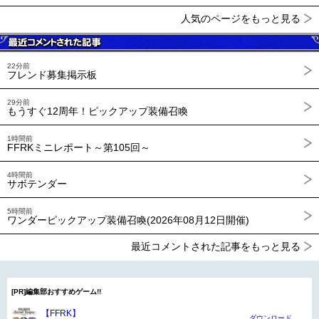
人気のページをもっと見る
22分前
フレンド募集掲示板
29分前
もうすぐ12周年！ピックアップ装備召喚
1時間前
FFRKミニレポート～第105回～
4時間前
サボテンダー
5時間前
ワンダーピックアップ装備召喚(2026年08月12日開催)
最近コメントされた記事をもっと見る
[PR]編集部おすすめゲーム!!
【FFRK】
ダウンロード