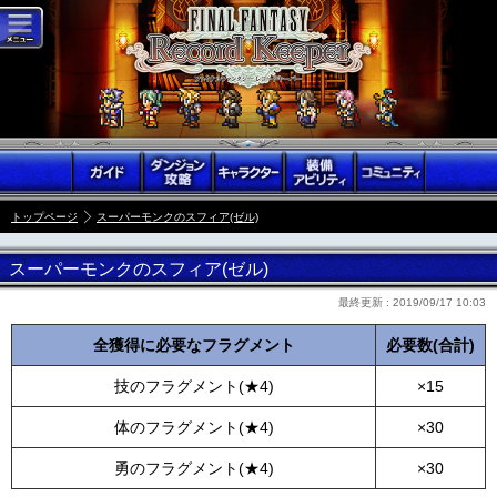
トップページ
スーパーモンクのスフィア(ゼル)
スーパーモンクのスフィア(ゼル)
最終更新 :
2019/09/17 10:03
全獲得に必要なフラグメント
必要数(合計)
技のフラグメント(★4)
×15
体のフラグメント(★4)
×30
勇のフラグメント(★4)
×30