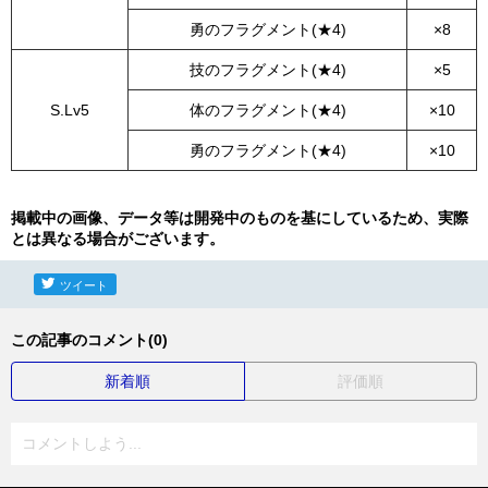
勇のフラグメント(★4)
×8
技のフラグメント(★4)
×5
S.Lv5
体のフラグメント(★4)
×10
勇のフラグメント(★4)
×10
掲載中の画像、データ等は開発中のものを基にしているため、実際
とは異なる場合がございます。
ツイート
この記事のコメント(0)
新着順
評価順
コメントしよう...