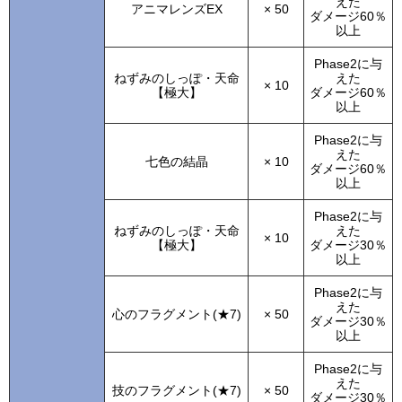
えた
アニマレンズEX
× 50
ダメージ60％
以上
Phase2に与
ねずみのしっぽ・天命
えた
× 10
【極大】
ダメージ60％
以上
Phase2に与
えた
七色の結晶
× 10
ダメージ60％
以上
Phase2に与
ねずみのしっぽ・天命
えた
× 10
【極大】
ダメージ30％
以上
Phase2に与
えた
心のフラグメント(★7)
× 50
ダメージ30％
以上
Phase2に与
えた
技のフラグメント(★7)
× 50
ダメージ30％