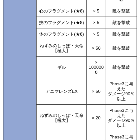
心のフラグメント(★8)
× 5
敵を撃破
技のフラグメント(★8)
× 5
敵を撃破
体のフラグメント(★8)
× 5
敵を撃破
ねずみのしっぽ・天命
× 50
敵を撃破
【極大】
×
ギル
100000
敵を撃破
0
Phase3に与
えた
アニマレンズEX
× 50
ダメージ90％
以上
Phase3に与
ねずみのしっぽ・天命
えた
× 20
【極大】
ダメージ90％
以上
Phase3に与