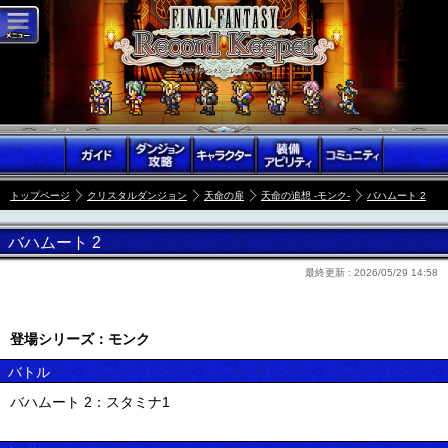
トップページ
クリスタルダンジョン
天命の扉
天命の追想 -モンク-
バハムート 2
バハムート 2
最終更新 :
2026/05/29 14:58
登場シリーズ：モンク
バトル
バハムート 2：スタミナ1