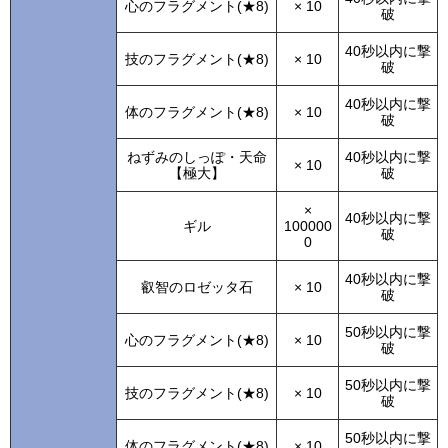
心のフラグメント(★8)
× 10
破
40秒以内に撃
技のフラグメント(★8)
× 10
破
40秒以内に撃
体のフラグメント(★8)
× 10
破
ねずみのしっぽ・天命
40秒以内に撃
× 10
【極大】
破
×
40秒以内に撃
ギル
100000
破
0
40秒以内に撃
叡智のロゼッタ石
× 10
破
50秒以内に撃
心のフラグメント(★8)
× 10
破
50秒以内に撃
技のフラグメント(★8)
× 10
破
50秒以内に撃
体のフラグメント(★8)
× 10