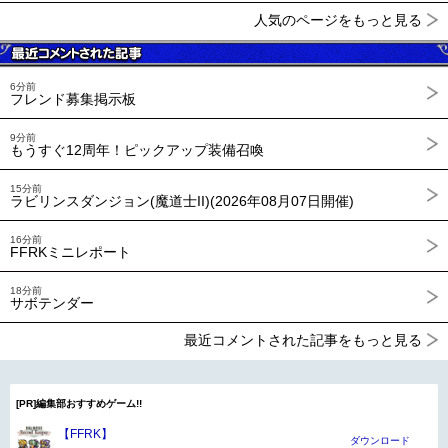
人気のページをもっと見る
6分前
フレンド募集掲示板
9分前
もうすぐ12周年！ピックアップ装備召喚
15分前
ラビリンスダンジョン(魔道士II)(2026年08月07日開催)
16分前
FFRKミニレポート
18分前
サボテンダー
最近コメントされた記事をもっと見る
[PR]編集部おすすめゲーム!!
【FFRK】
ダウンロード