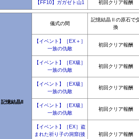
【FF10】ガガゼト山1
初回クリア報酬
記憶結晶Ⅱの原石で
儀式の間
換
【イベント】［EX＋］
初回クリア報酬
一族の仇敵
【イベント】［EX級］
初回クリア報酬
一族の仇敵
【イベント】［EX級］
初回クリア報酬
一族の仇敵
記憶結晶II
【イベント】［EX級］
初回クリア報酬
一族の仇敵
【イベント】［EX］盗
まれた祈り子の洞窟(後
初回クリア報酬