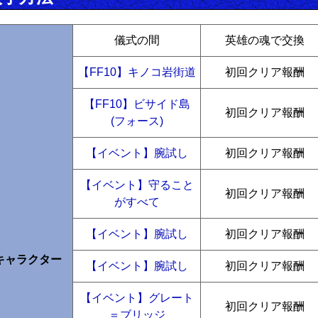
儀式の間
英雄の魂で交換
【FF10】キノコ岩街道
初回クリア報酬
【FF10】ビサイド島
初回クリア報酬
(フォース)
【イベント】腕試し
初回クリア報酬
【イベント】守ること
初回クリア報酬
がすべて
【イベント】腕試し
初回クリア報酬
キャラクター
【イベント】腕試し
初回クリア報酬
【イベント】グレート
初回クリア報酬
＝ブリッジ