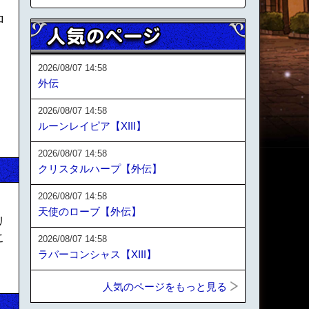
ロ
2026/08/07 14:58
外伝
2026/08/07 14:58
ルーンレイピア【XIII】
2026/08/07 14:58
クリスタルハープ【外伝】
2026/08/07 14:58
天使のローブ【外伝】
リ
こ
2026/08/07 14:58
ラバーコンシャス【XIII】
人気のページをもっと見る