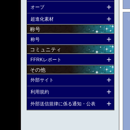
オーブ
超進化素材
称号
称号
コミュニティ
FFRKレポート
その他
外部サイト
利用規約
外部送信規律に係る通知・公表