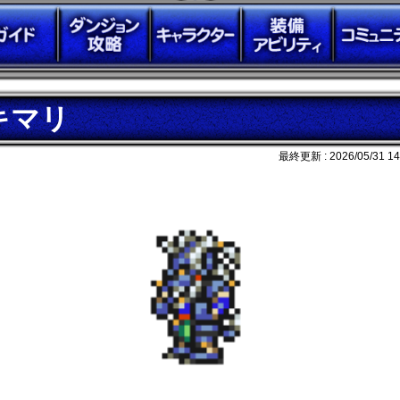
キマリ
最終更新 :
2026/05/31 14