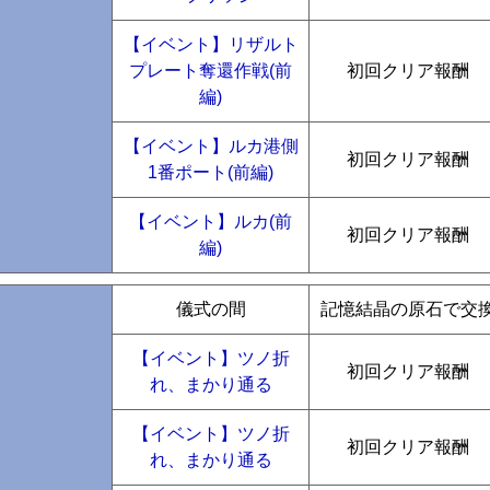
【イベント】リザルト
プレート奪還作戦(前
初回クリア報酬
編)
【イベント】ルカ港側
初回クリア報酬
1番ポート(前編)
【イベント】ルカ(前
初回クリア報酬
編)
儀式の間
記憶結晶の原石で交
【イベント】ツノ折
初回クリア報酬
れ、まかり通る
【イベント】ツノ折
初回クリア報酬
れ、まかり通る