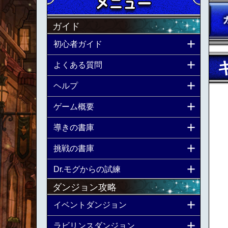
ガイド
初心者ガイド
よくある質問
ヘルプ
ゲーム概要
導きの書庫
挑戦の書庫
Dr.モグからの試練
ダンジョン攻略
イベントダンジョン
ラビリンスダンジョン