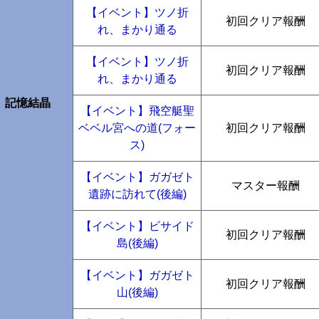
【イベント】ツノ折
初回クリア報酬
れ、まかり通る
【イベント】ツノ折
初回クリア報酬
れ、まかり通る
記憶結晶
【イベント】飛空艇聖
ベベル宮への道(フォー
初回クリア報酬
ス)
【イベント】ガガゼト
マスター報酬
遺跡に訪れて(後編)
【イベント】ビサイド
初回クリア報酬
島(後編)
【イベント】ガガゼト
初回クリア報酬
山(後編)