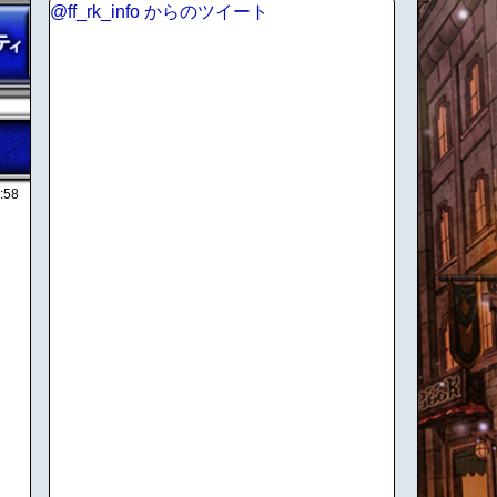
@ff_rk_info からのツイート
:58