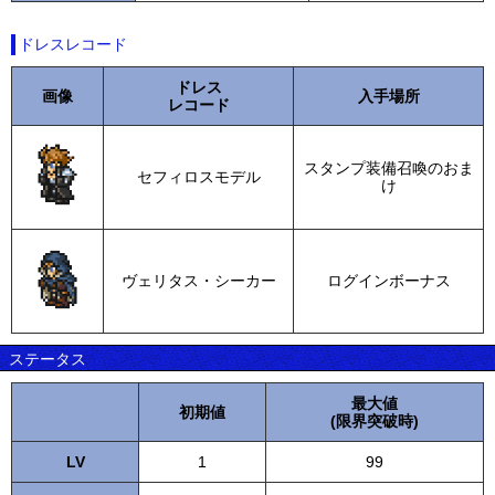
ドレスレコード
ドレス
画像
入手場所
レコード
スタンプ装備召喚のおま
セフィロスモデル
け
ヴェリタス・シーカー
ログインボーナス
ステータス
最大値
初期値
(限界突破時)
LV
1
99