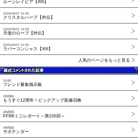
ルーンレイピア【XIII】
2026/08/07 14:58
クリスタルハープ【外伝】
2026/08/07 14:58
天使のローブ【外伝】
2026/08/07 14:58
ラバーコンシャス【XIII】
人気のページをもっと見る
2分前
フレンド募集掲示板
2時間前
もうすぐ12周年！ピックアップ装備召喚
4時間前
FFRKミニレポート～第105回～
6時間前
サボテンダー