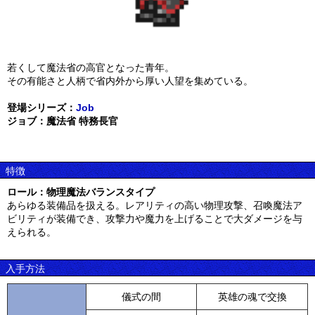
若くして魔法省の高官となった青年。
その有能さと人柄で省内外から厚い人望を集めている。
登場シリーズ：
Job
ジョブ：魔法省 特務長官
特徴
ロール：物理魔法バランスタイプ
あらゆる装備品を扱える。レアリティの高い物理攻撃、召喚魔法ア
ビリティが装備でき、攻撃力や魔力を上げることで大ダメージを与
えられる。
入手方法
儀式の間
英雄の魂で交換