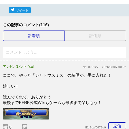
ツイート
この記事のコメント(116)
新着順
評価順
コメントしよう...
アンビバレント7caf
No:
000127
2026/08/07 00:22
ココで、やっと「シャドウスミス」の装備が、手に入れた！
嬉しい！
読んでくれて、ありがとう
最後までFFRK公式Wikiもゲームも最後まで楽しもう！
返信
0
ID:
7caf0672d9