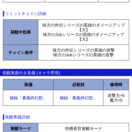
リミットチェイン詳細
味方の外伝シリーズの英雄のダメージアップ
【大】
発動中効果
味方のJobシリーズの英雄のダメージアップ
【大】
味方の外伝シリーズの英雄の攻撃
チェイン条件
味方のJobシリーズの英雄の攻撃
覚醒奥義付き装備 (キャラ専用)
装備
必殺技
修得時
攻撃力+5
秘録「裏最終幻想」
秘録「裏最終幻想」
魔力+5
覚醒奥義詳細
覚醒モード
特務長官覚醒モード