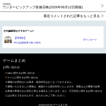
7時間前
ワンダーピックアップ装備召喚(2026年08月12日開催)
最近コメントされた記事をもっと見る
[PR]編集部おすすめゲーム!!
【FFRK】
ダウンロード
FFの記憶世界で戦うRPG
ゲームまとめ
お問い合わせ
wikiに関するお問い合わせ
ゲームに関するお問い合わせ
※通報のお問合せには基本、返信対応はおこなっておりません。
※通報いただきました情報は、確認のうえ順次対応いたしますが、調査および審査の結果、
お客様の希望された対応と異なる場合もございます。また、不正対応に関するお問い合わせ
にはお答えできませんので、あらかじめご了承ください。
produced by
ゲームまとめ