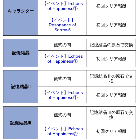
【イベント】Echoes
初回クリア報酬
of Happiness①
キャラクター
【イベント】
Resonance of
初回クリア報酬
Sorrow6
儀式の間
記憶結晶の原石で交換
記憶結晶
【イベント】Echoes
初回クリア報酬
of Happiness①
記憶結晶Ⅱの原石で交
儀式の間
換
記憶結晶II
【イベント】Echoes
初回クリア報酬
of Happiness①
記憶結晶Ⅲの原石で交
儀式の間
換
記憶結晶III
【イベント】Echoes
初回クリア報酬
of Happiness②