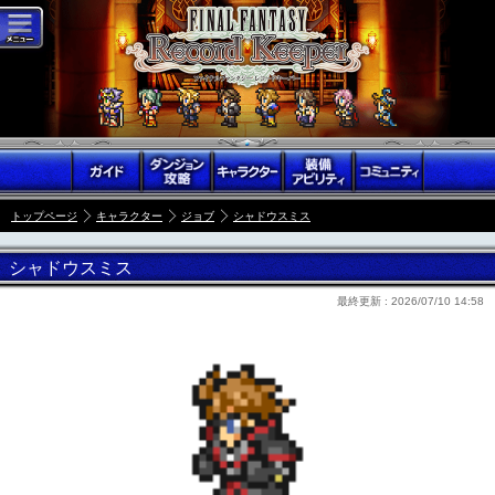
トップページ
キャラクター
ジョブ
シャドウスミス
シャドウスミス
最終更新 :
2026/07/10 14:58