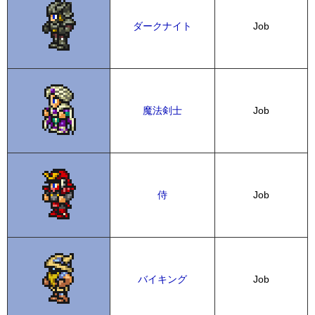
ダークナイト
Job
魔法剣士
Job
侍
Job
バイキング
Job