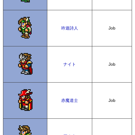
吟遊詩人
Job
ナイト
Job
赤魔道士
Job