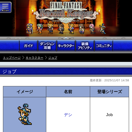
トップページ
キャラクター
ジョブ
ジョブ
最終更新 :
2025/11/07 14:58
イメージ
名前
登場シリーズ
デシ
Job