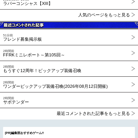
ラバーコンシャス【XIII】
人気のページをもっと見る
51分前
フレンド募集掲示板
2時間前
FFRKミニレポート～第105回～
2時間前
もうすぐ12周年！ピックアップ装備召喚
2時間前
ワンダーピックアップ装備召喚(2026年08月12日開催)
2時間前
サボテンダー
最近コメントされた記事をもっと見る
[PR]編集部おすすめゲーム!!