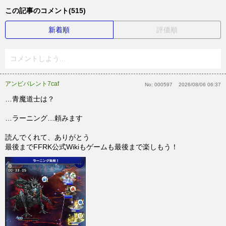
この記事のコメント(515)
新着順
評価順
コメントしよう...
アンビバレント7caf
No:
000597
2026/08/06 06:37
…青魔道士は？
…ラーニング…頼みます
読んでくれて、ありがとう
最後までFFRK公式Wikiもゲームも最後まで楽しもう！