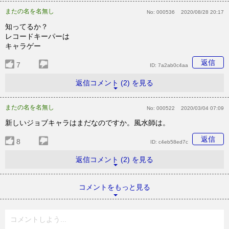
またの名を名無し
No:
000536
2020/08/28 20:17
知ってるか？
レコードキーパーは
キャラゲー
返信
7
ID:
7a2ab0c4aa
返信コメント (2) を見る
またの名を名無し
No:
000522
2020/03/04 07:09
新しいジョブキャラはまだなのですか。風水師は。
返信
8
ID:
c4eb58ed7c
返信コメント (2) を見る
コメントをもっと見る
コメントしよう...