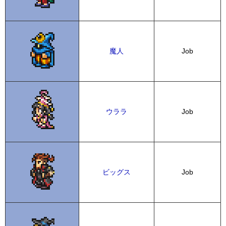
魔人
Job
ウララ
Job
ビッグス
Job