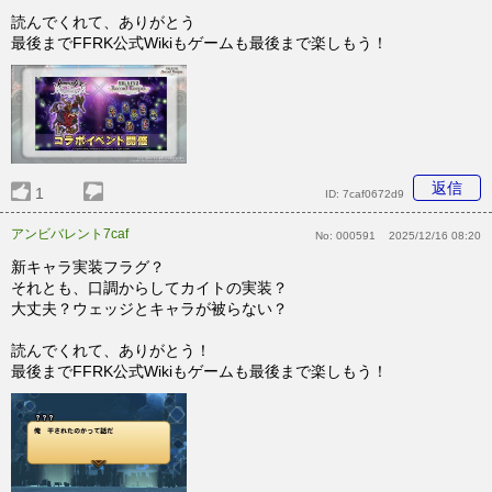
読んでくれて、ありがとう
最後までFFRK公式Wikiもゲームも最後まで楽しもう！
返信
1
ID:
7caf0672d9
アンビバレント7caf
No:
000591
2025/12/16 08:20
新キャラ実装フラグ？
それとも、口調からしてカイトの実装？
大丈夫？ウェッジとキャラが被らない？
読んでくれて、ありがとう！
最後までFFRK公式Wikiもゲームも最後まで楽しもう！