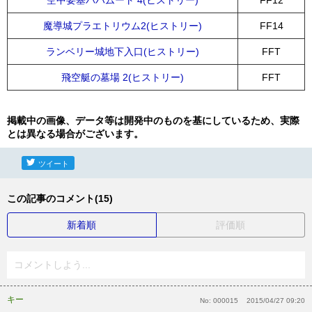
空中要塞バハムート 4(ヒストリー)
FF12
魔導城プラエトリウム2(ヒストリー)
FF14
ランベリー城地下入口(ヒストリー)
FFT
飛空艇の墓場 2(ヒストリー)
FFT
掲載中の画像、データ等は開発中のものを基にしているため、実際
とは異なる場合がございます。
ツイート
この記事のコメント(15)
新着順
評価順
コメントしよう...
キー
No:
000015
2015/04/27 09:20