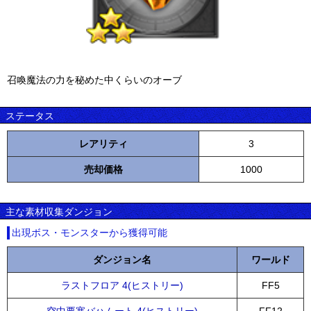
召喚魔法の力を秘めた中くらいのオーブ
ステータス
レアリティ
3
売却価格
1000
主な素材収集ダンジョン
出現ボス・モンスターから獲得可能
ダンジョン名
ワールド
ラストフロア 4(ヒストリー)
FF5