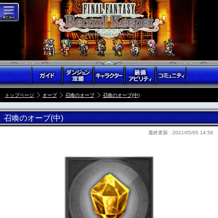
トップページ
オーブ
召喚のオーブ
召喚のオーブ(中)
召喚のオーブ(中)
最終更新 :
2021/05/05 14:58