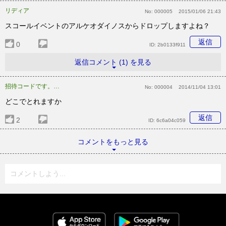
リディア
No:
000005
2015/01/06 21:43
スコールイベントのアルケオダイノスからドロップしますよね？
返信
0
ID:
2b0133f911
返信コメント (1) を見る
招待コードです。oKod
No:
000004
2014/11/04 13:01
どこでとれますか
返信
2
ID:
6c6a04c059
コメントをもっと見る
コメントしよう...