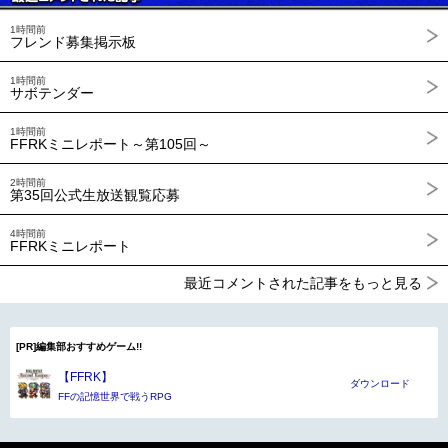
1時間前
フレンド募集掲示板
1時間前
サボテンダー
1時間前
FFRKミニレポート～第105回～
2時間前
第35回公式生放送観覧応募
4時間前
FFRKミニレポート
最近コメントされた記事をもっと見る
[PR]編集部おすすめゲーム!!
【FFRK】
ダウンロード
FFの記憶世界で戦うRPG