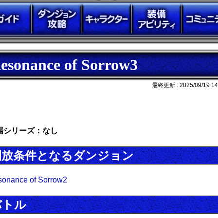
esonance of Sorrow3
最終更新 :
2025/09/19 14
場シリーズ：なし
開放条件となるダンジョン
onance of Sorrow2
バトル