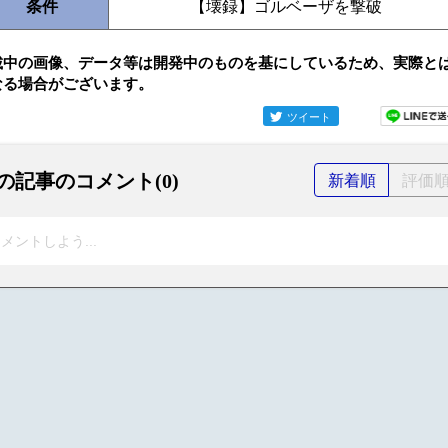
条件
【壊録】ゴルベーザを撃破
載中の画像、データ等は開発中のものを基にしているため、実際と
なる場合がございます。
ツイート
の記事のコメント(0)
新着順
評価
メントしよう...