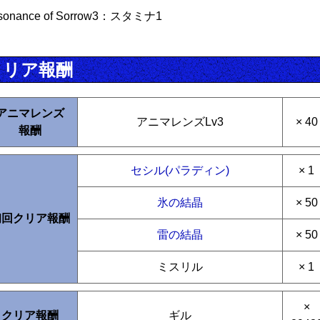
sonance of Sorrow3：スタミナ1
クリア報酬
アニマレンズ
アニマレンズLv3
× 40
報酬
セシル(パラディン)
× 1
氷の結晶
× 50
初回クリア報酬
雷の結晶
× 50
ミスリル
× 1
×
クリア報酬
ギル