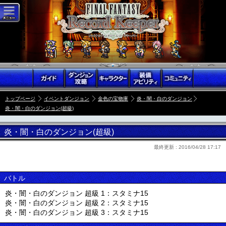
トップページ
イベントダンジョン
金色の宝物庫
炎・闇・白のダンジョン
炎・闇・白のダンジョン(超級)
炎・闇・白のダンジョン(超級)
最終更新 :
2016/04/28 17:17
バトル
炎・闇・白のダンジョン 超級 1：スタミナ15
炎・闇・白のダンジョン 超級 2：スタミナ15
炎・闇・白のダンジョン 超級 3：スタミナ15