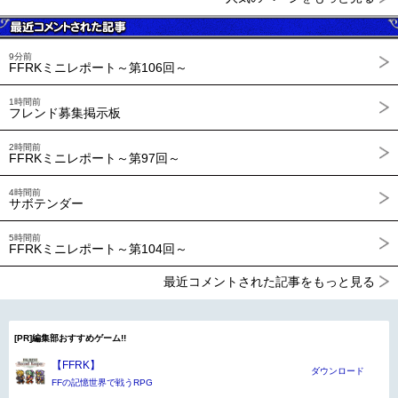
9分前
FFRKミニレポート～第106回～
1時間前
フレンド募集掲示板
2時間前
FFRKミニレポート～第97回～
4時間前
サボテンダー
5時間前
FFRKミニレポート～第104回～
最近コメントされた記事をもっと見る
[PR]編集部おすすめゲーム!!
【FFRK】
ダウンロード
FFの記憶世界で戦うRPG