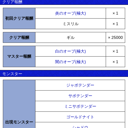
クリア報酬
炎のオーブ(極大)
× 1
初回クリア報酬
ミスリル
× 1
クリア報酬
ギル
× 25000
白のオーブ(極大)
× 1
マスター報酬
闇のオーブ(極大)
× 1
モンスター
ジャボテンダー
サボテンダー
ミニサボテンダー
ゴールドナイト
出現モンスター
シャドウ