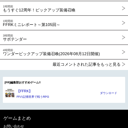
1時間前
もうすぐ12周年！ピックアップ装備召喚
1時間前
FFRKミニレポート～第105回～
3時間前
サボテンダー
4時間前
ワンダーピックアップ装備召喚(2026年08月12日開催)
最近コメントされた記事をもっと見る
[PR]編集部おすすめゲーム!!
【FFRK】
ダウンロード
FFの記憶世界で戦うRPG
ゲームまとめ
お問い合わせ