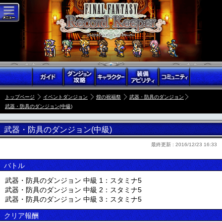
トップページ
イベントダンジョン
煌の祝福祭
武器・防具のダンジョン
武器・防具のダンジョン(中級)
武器・防具のダンジョン(中級)
最終更新 :
2016/12/23 16:33
バトル
武器・防具のダンジョン 中級 1：スタミナ5
武器・防具のダンジョン 中級 2：スタミナ5
武器・防具のダンジョン 中級 3：スタミナ5
クリア報酬