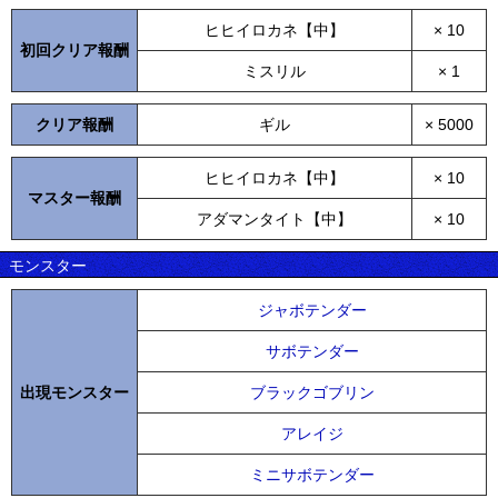
ヒヒイロカネ【中】
× 10
初回クリア報酬
ミスリル
× 1
クリア報酬
ギル
× 5000
ヒヒイロカネ【中】
× 10
マスター報酬
アダマンタイト【中】
× 10
モンスター
ジャボテンダー
サボテンダー
出現モンスター
ブラックゴブリン
アレイジ
ミニサボテンダー