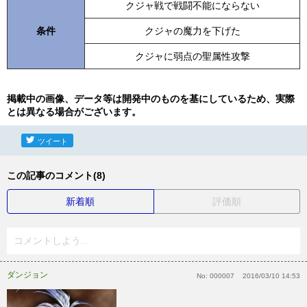
クジャ戦で戦闘不能にならない
条件
クジャの魔力を下げた
クジャに弱点の聖属性攻撃
掲載中の画像、データ等は開発中のものを基にしているため、実際
とは異なる場合がございます。
ツイート
この記事のコメント(8)
新着順
評価順
コメントしよう...
ダンジョン
No:
000007
2016/03/10 14:53