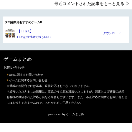
最近コメントされた記事をもっと見る
[PR]編集部おすすめゲーム!!
【FFRK】
ダウンロード
FFの記憶世界で戦うRPG
ゲームまとめ
お問い合わせ
wikiに関するお問い合わせ
ゲームに関するお問い合わせ
※通報のお問合せには基本、返信対応はおこなっておりません。
※通報いただきました情報は、確認のうえ順次対応いたしますが、調査および審査の結果、
お客様の希望された対応と異なる場合もございます。また、不正対応に関するお問い合わせ
にはお答えできませんので、あらかじめご了承ください。
produced by
ゲームまとめ