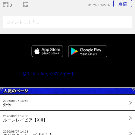
返信
0
ID:
7bbb245d9c
コメントしよう...
@ff_rk_info からのツイート
2026/08/07 14:58
外伝
2026/08/07 14:58
ルーンレイピア【XIII】
2026/08/07 14:58