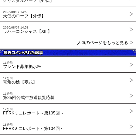
クリスタルハープ【外伝】
2026/08/07 14:58
天使のローブ【外伝】
2026/08/07 14:58
ラバーコンシャス【XIII】
人気のページをもっと見る
11分前
フレンド募集掲示板
12分前
竜角の槍【零式】
13分前
第35回公式生放送観覧応募
17分前
FFRKミニレポート～第105回～
18分前
FFRKミニレポート～第104回～