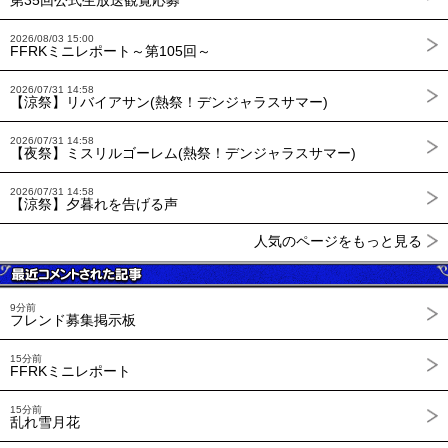
2026/08/03 15:00
FFRKミニレポート～第105回～
2026/07/31 14:58
【涼祭】リバイアサン(熱祭！デンジャラスサマー)
2026/07/31 14:58
【夜祭】ミスリルゴーレム(熱祭！デンジャラスサマー)
2026/07/31 14:58
【涼祭】夕暮れを告げる声
人気のページをもっと見る
9分前
フレンド募集掲示板
15分前
FFRKミニレポート
15分前
乱れ雪月花