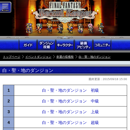
トップページ
イベントダンジョン
幸運の収穫祭
白・聖・地のダンジョン
白・聖・地のダンジョン
最終更新 :
2015/09/18 15:00
1
白・聖・地のダンジョン 初級
2
白・聖・地のダンジョン 中級
3
白・聖・地のダンジョン 上級
4
白・聖・地のダンジョン 超級