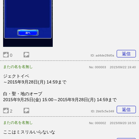
返信
0
ID:
ad4de28d0a
またの名を名無し
No:
000003
2015/09/22 19:40
ジェクトイベ
～2015年9月28日(月) 14:59まで
白・聖・地のオーブ
2015年9月25日(金) 15:00～2015年9月28日(月) 14:59まで
返信
2
ID:
2bb5c5e349
またの名を名無し
No:
000002
2015/09/20 16:53
ここはミスリルいらないな