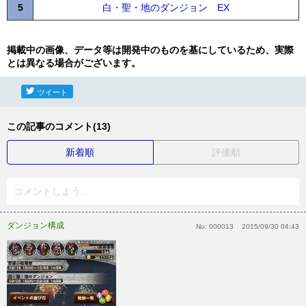
5
白・聖・地のダンジョン EX
掲載中の画像、データ等は開発中のものを基にしているため、実際
とは異なる場合がございます。
ツイート
この記事のコメント(13)
新着順
評価順
コメントしよう...
ダンジョン構成
No:
000013
2015/09/30 04:43