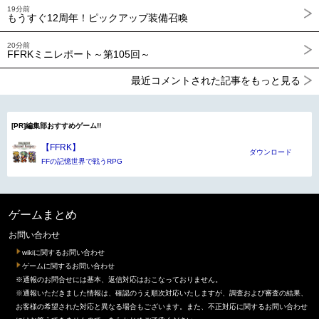
19分前
もうすぐ12周年！ピックアップ装備召喚
20分前
FFRKミニレポート～第105回～
最近コメントされた記事をもっと見る
[PR]編集部おすすめゲーム!!
【FFRK】
ダウンロード
FFの記憶世界で戦うRPG
ゲームまとめ
お問い合わせ
wikiに関するお問い合わせ
ゲームに関するお問い合わせ
※通報のお問合せには基本、返信対応はおこなっておりません。
※通報いただきました情報は、確認のうえ順次対応いたしますが、調査および審査の結果、
お客様の希望された対応と異なる場合もございます。また、不正対応に関するお問い合わせ