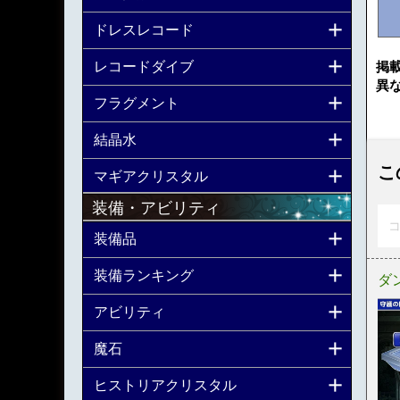
ドレスレコード
レコードダイブ
掲
異
フラグメント
結晶水
こ
マギアクリスタル
装備・アビリティ
コ
装備品
装備ランキング
ダ
アビリティ
魔石
ヒストリアクリスタル