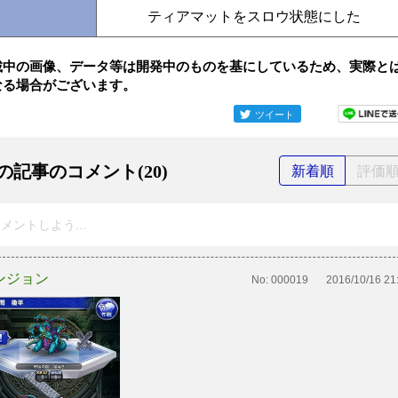
ティアマットをスロウ状態にした
載中の画像、データ等は開発中のものを基にしているため、実際と
なる場合がございます。
ツイート
の記事のコメント(20)
新着順
評価
メントしよう...
ンジョン
No:
000019
2016/10/16 21