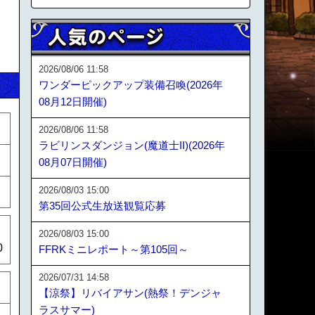
2026/08/06 11:58
ワンダーピックアップ装備召喚(2026年
08月12日開催)
2026/08/06 11:58
ラビリンスダンジョン(魔道士II)(2026年
08月07日開催)
2026/08/03 15:00
第35回公式生放送観覧応募
2026/08/03 15:00
0
FFRKミニレポート～第105回～
2026/07/31 14:58
【涼祭】リバイアサン(熱祭！デンジャ
ラスサマー)