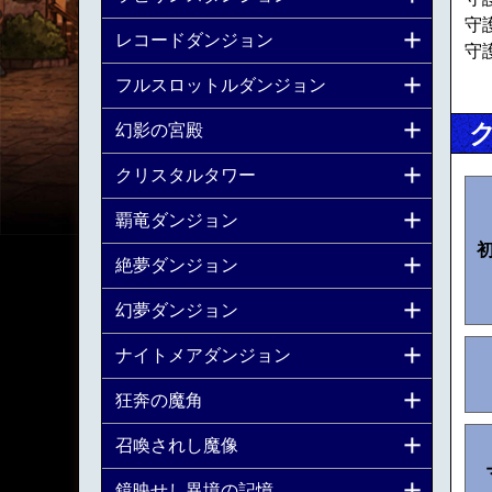
守
レコードダンジョン
守
フルスロットルダンジョン
幻影の宮殿
クリスタルタワー
覇竜ダンジョン
絶夢ダンジョン
幻夢ダンジョン
ナイトメアダンジョン
狂奔の魔角
召喚されし魔像
鏡映せし異境の記憶