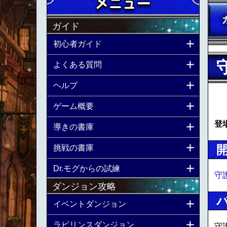
ガイド
初心者ガイド
よくある質問
ヘルプ
ゲーム概要
登
導きの書庫
挑戦の書庫
Dr.モグからの試練
守
ダンジョン攻略
イベントダンジョン
ラビリンスダンジョン
守