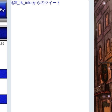
@ff_rk_info からのツイート
:59