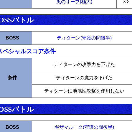
風のオーブ(極大)
× 3
OSSバトル
BOSS
ティターン(守護の間後半)
スペシャルスコア条件
ティターンの攻撃力を下げた
条件
ティターンの魔力を下げた
ティターンに地属性攻撃を使用しない
OSSバトル
BOSS
ギザマルーク(守護の間後半)