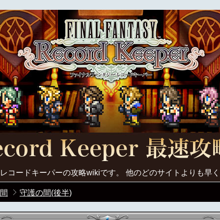
レコードキーパーの攻略wikiです。 他のどのサイトよりも早
間
守護の間(後半)