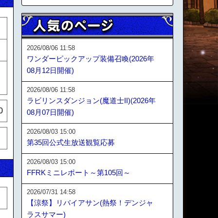
2026/08/06 11:58
ワンダーピックアップ装備召喚(2026年
08月12日開催)
2026/08/06 11:58
ラビリンスダンジョン(魔道士II)(2026年
0
08月07日開催)
2026/08/03 15:00
第35回公式生放送観覧応募
2026/08/03 15:00
FFRKミニレポート～第105回～
2026/07/31 14:58
【涼祭】リバイアサン(熱祭！デンジャ
ラスサマー)