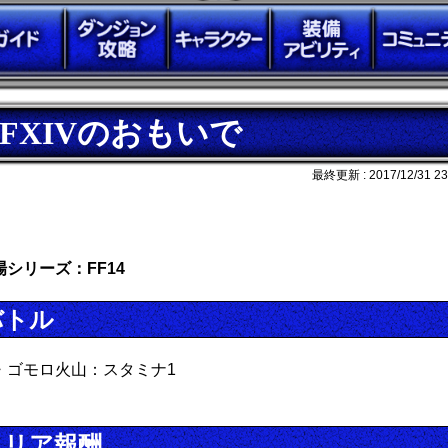
FFXIVのおもいで
最終更新 :
2017/12/31 23
場シリーズ：FF14
バトル
・ゴモロ火山：スタミナ1
クリア報酬