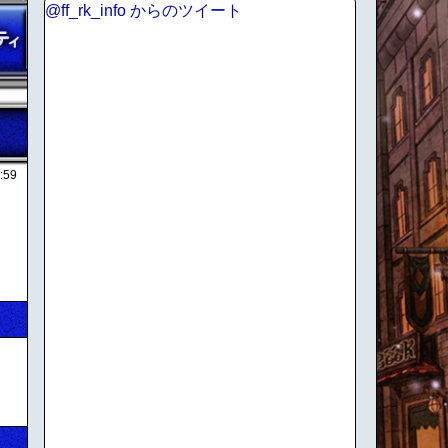
@ff_rk_info からのツイート
:59