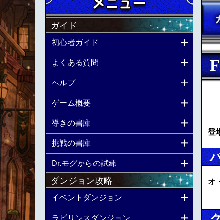
ガイド
初心者ガイド
よくある質問
ヘルプ
ゲーム概要
導きの書庫
登
挑戦の書庫
Dr.モグからの試練
ダンジョン攻略
オ
イベントダンジョン
ラビリンスダンジョン