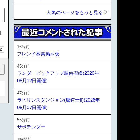
人気のページをもっと見る
は
16分前
フレンド募集掲示板
45分前
順
ワンダーピックアップ装備召喚(2026年
08月12日開催)
47分前
ラビリンスダンジョン(魔道士II)(2026年
08月07日開催)
55分前
サボテンダー
1時間前