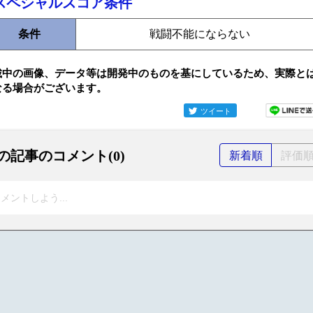
スペシャルスコア条件
条件
戦闘不能にならない
載中の画像、データ等は開発中のものを基にしているため、実際と
なる場合がございます。
ツイート
の記事のコメント(0)
新着順
評価
メントしよう...