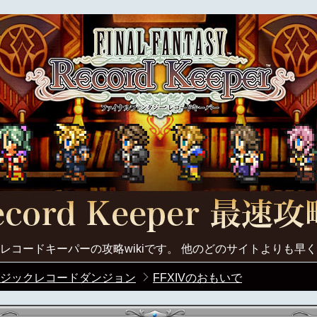
レコードキーパーの攻略wikiです。 他のどのサイトよりも早
ジックレコードダンジョン
FFXIVのおもいで