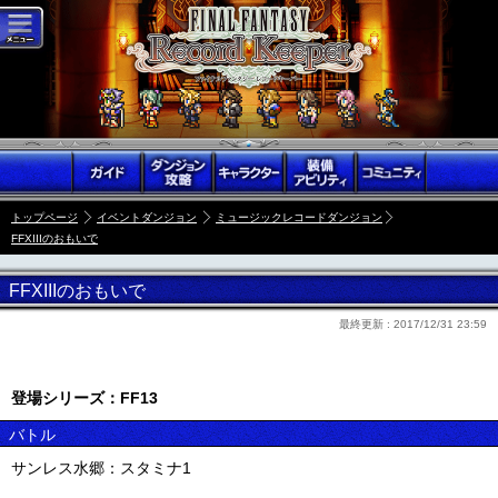
トップページ
イベントダンジョン
ミュージックレコードダンジョン
FFXIIIのおもいで
FFXIIIのおもいで
最終更新 :
2017/12/31 23:59
登場シリーズ：FF13
バトル
サンレス水郷：スタミナ1