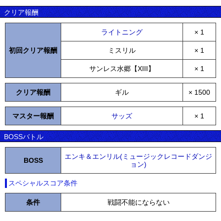
クリア報酬
ライトニング
× 1
初回クリア報酬
ミスリル
× 1
サンレス水郷【XIII】
× 1
クリア報酬
ギル
× 1500
マスター報酬
サッズ
× 1
BOSSバトル
エンキ＆エンリル(ミュージックレコードダンジ
BOSS
ョン)
スペシャルスコア条件
条件
戦闘不能にならない