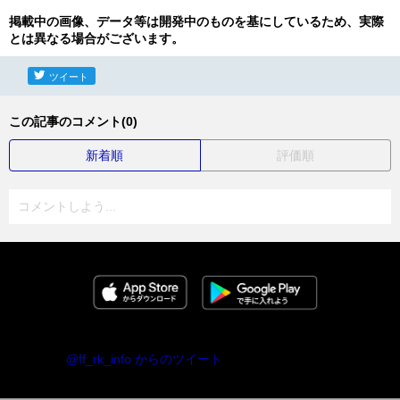
掲載中の画像、データ等は開発中のものを基にしているため、実際
とは異なる場合がございます。
ツイート
この記事のコメント(0)
新着順
評価順
コメントしよう...
@ff_rk_info からのツイート