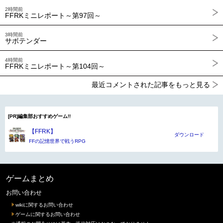
2時間前
FFRKミニレポート～第97回～
3時間前
サボテンダー
4時間前
FFRKミニレポート～第104回～
最近コメントされた記事をもっと見る
[PR]編集部おすすめゲーム!!
【FFRK】
ダウンロード
FFの記憶世界で戦うRPG
ゲームまとめ
お問い合わせ
wikiに関するお問い合わせ
ゲームに関するお問い合わせ