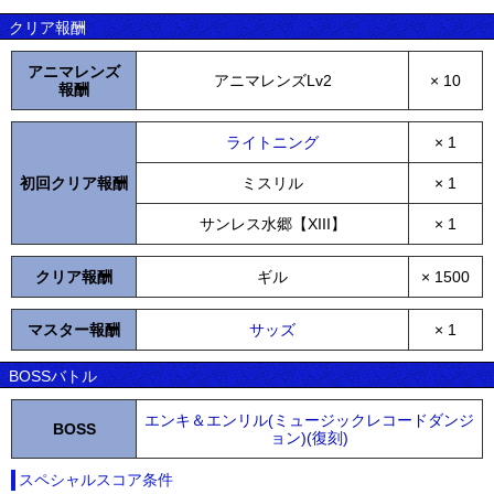
クリア報酬
アニマレンズ
アニマレンズLv2
× 10
報酬
ライトニング
× 1
初回クリア報酬
ミスリル
× 1
サンレス水郷【XIII】
× 1
クリア報酬
ギル
× 1500
マスター報酬
サッズ
× 1
BOSSバトル
エンキ＆エンリル(ミュージックレコードダンジ
BOSS
ョン)(復刻)
スペシャルスコア条件