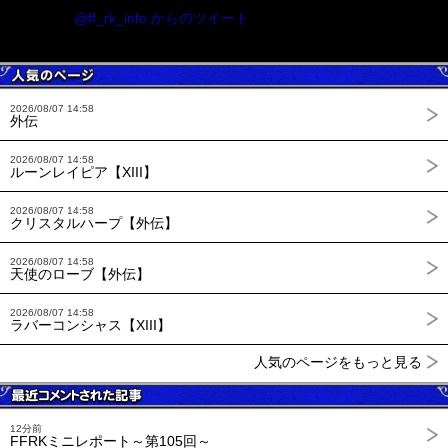
@ff_rk_info からのツイート
2026/08/07 14:58
外伝
2026/08/07 14:58
ルーンレイピア【XIII】
2026/08/07 14:58
クリスタルハープ【外伝】
2026/08/07 14:58
天使のローブ【外伝】
2026/08/07 14:58
ラバーコンシャス【XIII】
人気のページをもっと見る
12分前
FFRKミニレポート～第105回～