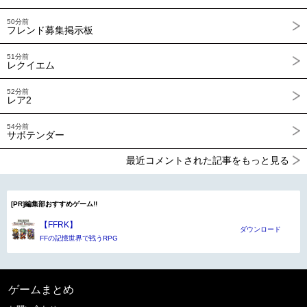
50分前
フレンド募集掲示板
51分前
レクイエム
52分前
レア2
54分前
サボテンダー
最近コメントされた記事をもっと見る
[PR]編集部おすすめゲーム!!
【FFRK】
ダウンロード
FFの記憶世界で戦うRPG
ゲームまとめ