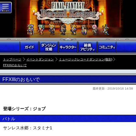
トップページ
イベントダンジョン
ミュージックレコードダンジョン(復刻)
FFXIIIのおもいで
FFXIIIのおもいで
最終更新 :
2019/10/16 14:58
登場シリーズ：ジョブ
バトル
サンレス水郷：スタミナ1