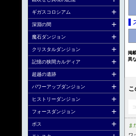
ギガスコロシアム
深淵の間
魔石ダンジョン
クリスタルダンジョン
掲
異
記憶の狭間カルディア
超越の遺跡
パワーアップダンジョン
こ
ヒストリーダンジョン
コ
フォースダンジョン
ボス
ま
ワ