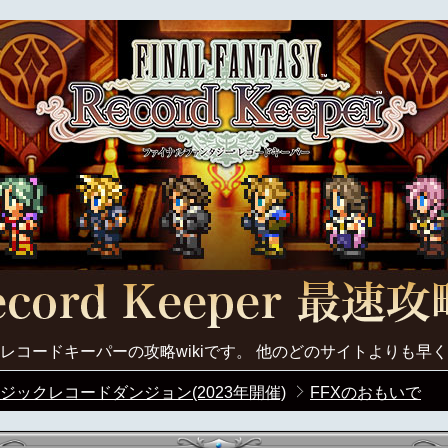
レコードキーパーの攻略wikiです。 他のどのサイトよりも早
ジックレコードダンジョン(2023年開催)
FFXのおもいで