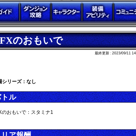
FFXのおもいで
最終更新 :
2023/09/11 14
場シリーズ：なし
バトル
FXのおもいで：スタミナ1
クリア報酬