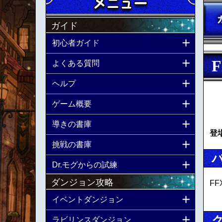
ガイド
初心者ガイド
よくある質問
ヘルプ
ゲーム概要
導きの書庫
登
挑戦の書庫
Dr.モグからの試練
ダンジョン攻略
F
イベントダンジョン
ラビリンスダンジョン