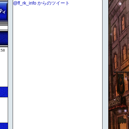
@ff_rk_info からのツイート
:58