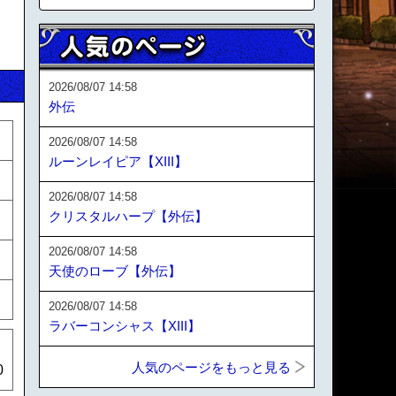
2026/08/07 14:58
外伝
2026/08/07 14:58
ルーンレイピア【XIII】
2026/08/07 14:58
クリスタルハープ【外伝】
2026/08/07 14:58
天使のローブ【外伝】
2026/08/07 14:58
ラバーコンシャス【XIII】
人気のページをもっと見る
0