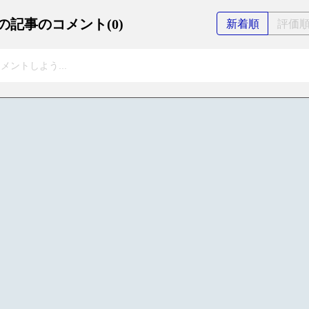
の記事のコメント(0)
新着順
評価
メントしよう...