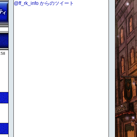
@ff_rk_info からのツイート
:58