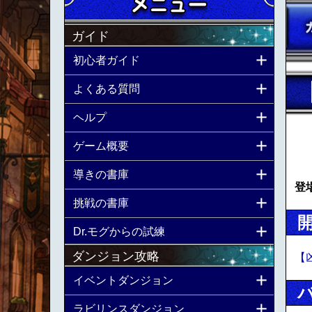
ガイド
初心者ガイド
よくある質問
ヘルプ
ゲーム概要
導きの書庫
登
挑戦の書庫
Dr.モグからの試練
ダンジョン攻略
【
イベントダンジョン
ラビリンスダンジョン