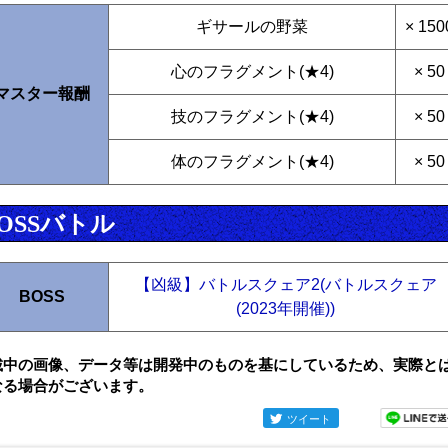
ギサールの野菜
× 150
心のフラグメント(★4)
× 50
マスター報酬
技のフラグメント(★4)
× 50
体のフラグメント(★4)
× 50
OSSバトル
【凶級】バトルスクェア2(バトルスクェア
BOSS
(2023年開催))
載中の画像、データ等は開発中のものを基にしているため、実際と
なる場合がございます。
ツイート