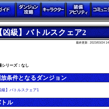
【凶級】バトルスクェア2
最終更新 :
2023/03/24 14
場シリーズ：なし
開放条件となるダンジョン
凶級】バトルスクェア1
バトル