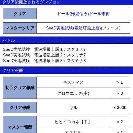
クリア後開放されるダンジョン
クリア
ドール(帰還命令)ドール市街
マスタークリア
SeeD実地試験(電波塔最上層)(フォース)
バトル
SeeD実地試験 電波塔最上層 1：スタミナ7
SeeD実地試験 電波塔最上層 2：スタミナ7
SeeD実地試験 電波塔最上層 3：スタミナ8
クリア報酬
キスティス
× 1
初回クリア報酬
グロウエッグ(中)
× 3
クリア報酬
ギル
× 3000
ヒヒイロカネ【中】
× 2
マスター報酬
ミスリル
× 1