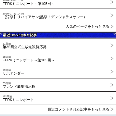
2026/08/03 15:00
FFRKミニレポート～第105回～
2026/07/31 14:58
【涼祭】リバイアサン(熱祭！デンジャラスサマー)
人気のページをもっと見る
11分前
第35回公式生放送観覧応募
18分前
FFRKミニレポート～第105回～
19分前
サボテンダー
53分前
フレンド募集掲示板
1時間前
FFRKミニレポート
最近コメントされた記事をもっと見る