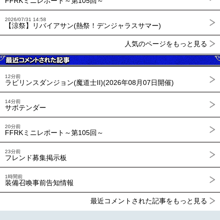
FFRKミニレポート～第105回～
2026/07/31 14:58
【涼祭】リバイアサン(熱祭！デンジャラスサマー)
人気のページをもっと見る
12分前
ラビリンスダンジョン(魔道士II)(2026年08月07日開催)
14分前
サボテンダー
20分前
FFRKミニレポート～第105回～
23分前
フレンド募集掲示板
1時間前
装備召喚事前告知情報
最近コメントされた記事をもっと見る