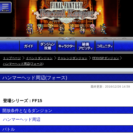
トップページ
イベントダンジョン
チャレンジダンジョン
FFXVSPダンジョン
ハンマーヘッド周辺(フォース)
ハンマーヘッド周辺(フォース)
最終更新 :
2016/12/26 14:59
登場シリーズ：FF15
開放条件となるダンジョン
ハンマーヘッド周辺
バトル