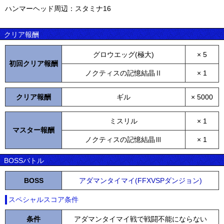
ハンマーヘッド周辺：スタミナ16
クリア報酬
グロウエッグ(極大)
× 5
初回クリア報酬
ノクティスの記憶結晶Ⅱ
× 1
クリア報酬
ギル
× 5000
ミスリル
× 1
マスター報酬
ノクティスの記憶結晶Ⅲ
× 1
BOSSバトル
BOSS
アダマンタイマイ(FFXVSPダンジョン)
スペシャルスコア条件
条件
アダマンタイマイ戦で戦闘不能にならない